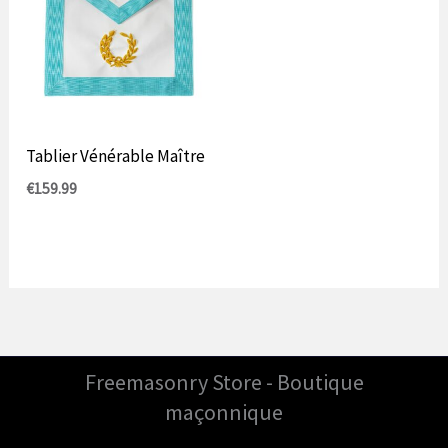
Tablier Vénérable Maître
€
159.99
Freemasonry Store - Boutique
maçonnique