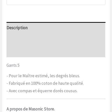
Description
Informations complémentaires
Commentaires (0)
Gants 5
- Pour le Maître estimé, les degrés bleus.
- Fabriqué en 100% coton de haute qualité.
- Avec compas et équerre dorés cousus.
A propos de Masonic Store.