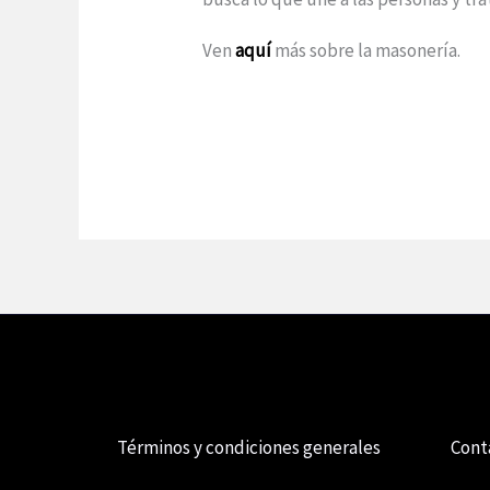
Ven
aquí
más sobre la masonería.
Términos y condiciones generales
Cont