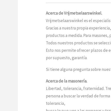
Acerca de Vrijmetselaarswinkel.
Vrijmetselaarswinkel es el especiali
Gracias a nuestra propia experiencia
productos a medida. Para masones, po
Todos nuestros productos se seleccio
Esto nos permite ofrecer plazos de e
por supuesto, garantía.
Si tiene alguna pregunta sobre nue
Acerca de la masonería.
Libertad, tolerancia, fraternidad. Tr
persona a buscar la verdad de forma 
tolerancia,
busca lo que une a las personas y trat