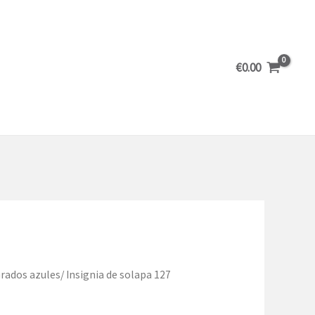
€
0.00
rados azules
/ Insignia de solapa 127