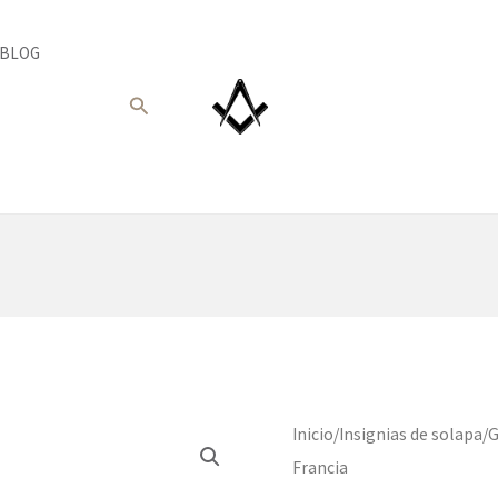
BLOG
Buscar
Inicio
/
Insignias de solapa
/
G
Francia