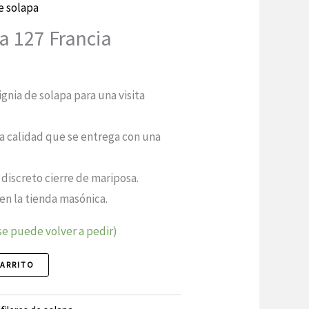
e solapa
pa 127 Francia
ignia de solapa para una visita
ta calidad que se entrega con una
un discreto cierre de mariposa.
en la tienda masónica.
se puede volver a pedir)
CARRITO