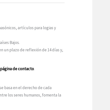
sónicos, artículos para logias y
aíses Bajos.
n un plazo de reflexión de 14 días y,
a
página de contacto
.
 se basa en el derecho de cada
entre los seres humanos, fomenta la