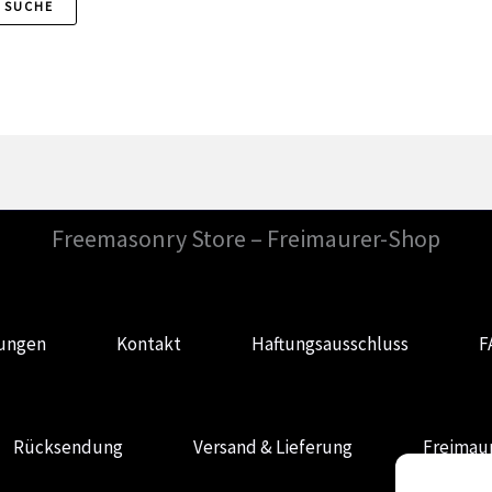
Freemasonry Store – Freimaurer-Shop
gungen
Kontakt
Haftungsausschluss
F
Rücksendung
Versand & Lieferung
Freimaur