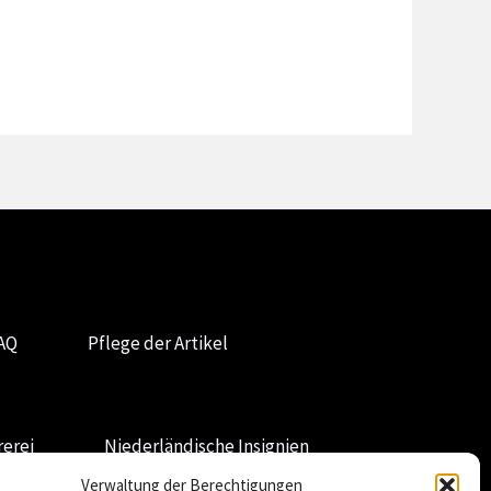
AQ
Pflege der Artikel
erei
Niederländische Insignien
Verwaltung der Berechtigungen