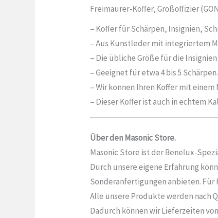
Freimaurer-Koffer, Großoffizier (GO
– Koffer für Schärpen, Insignien, Sc
– Aus Kunstleder mit integriertem M
– Die übliche Größe für die Insignien
– Geeignet für etwa 4 bis 5 Schärpen
– Wir können Ihren Koffer mit einem
– Dieser Koffer ist auch in echtem Ka
Über den Masonic Store.
Masonic Store ist der Benelux-Spezia
Durch unsere eigene Erfahrung könne
Sonderanfertigungen anbieten. Für Fr
Alle unsere Produkte werden nach Q
Dadurch können wir Lieferzeiten von