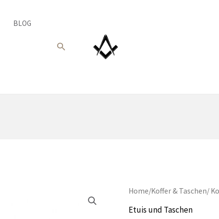
BLOG
Suche
Home
/
Koffer & Taschen
/ Ko
Etuis und Taschen