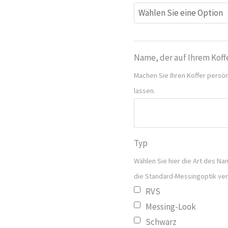
Name, der auf Ihrem Koff
Machen Sie Ihren Koffer persön
lassen.
Typ
Wählen Sie hier die Art des Nam
die Standard-Messingoptik ve
RVS
Messing-Look
Schwarz