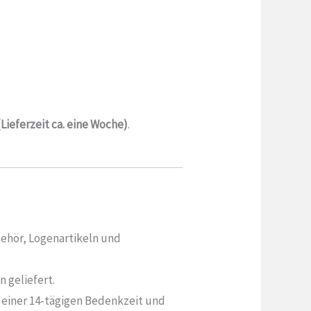
(Lieferzeit ca. eine Woche)
.
behör, Logenartikeln und
 geliefert.
t einer 14-tägigen Bedenkzeit und