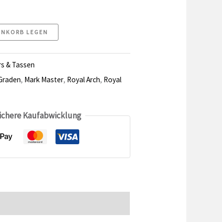
ENKORB LEGEN
rs & Tassen
Graden
,
Mark Master
,
Royal Arch
,
Royal
sichere Kaufabwicklung