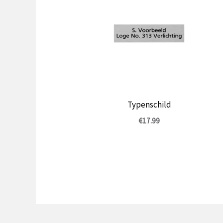
Typenschild
€
17.99