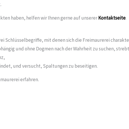
.
kten haben, helfen wir Ihnen gerne auf unserer
Kontaktseite
.
rei Schlüsselbegriffe, mit denen sich die Freimaurerei charakte
bhängig und ohne Dogmen nach der Wahrheit zu suchen, strebt
nz,
ndet, und versucht, Spaltungen zu beseitigen.
imaurerei erfahren.