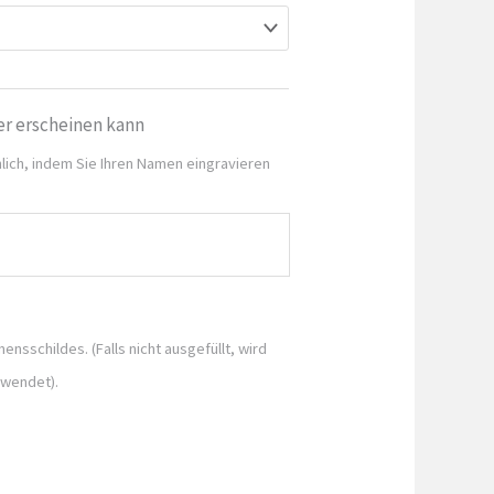
er erscheinen kann
lich, indem Sie Ihren Namen eingravieren
ensschildes. (Falls nicht ausgefüllt, wird
rwendet).