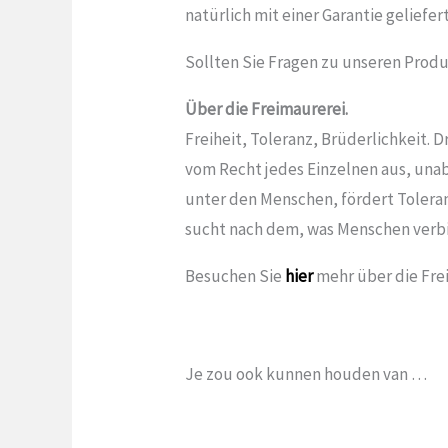
natürlich mit einer Garantie geliefert
Sollten Sie Fragen zu unseren Produ
Über die Freimaurerei.
Freiheit, Toleranz, Brüderlichkeit. D
vom Recht jedes Einzelnen aus, una
unter den Menschen, fördert Tolera
sucht nach dem, was Menschen verbi
Besuchen Sie
hier
mehr über die Fre
Je zou ook kunnen houden van …