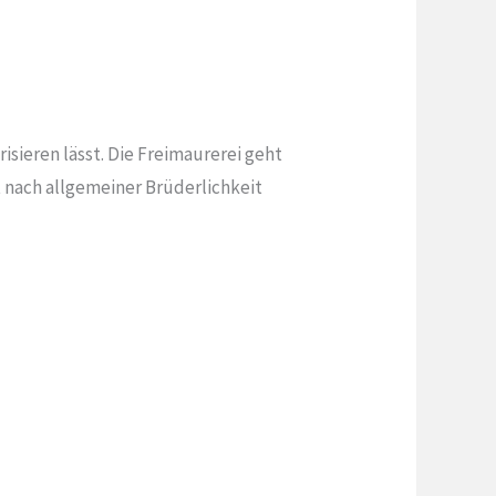
risieren lässt. Die Freimaurerei geht
 nach allgemeiner Brüderlichkeit