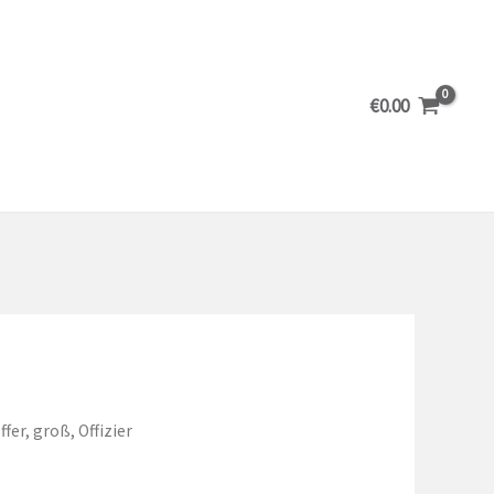
€
0.00
ffer, groß, Offizier