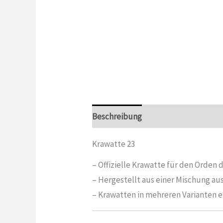
Beschreibung
Zusätzliche Inform
Krawatte 23
– Offizielle Krawatte für den Orden
– Hergestellt aus einer Mischung au
– Krawatten in mehreren Varianten er