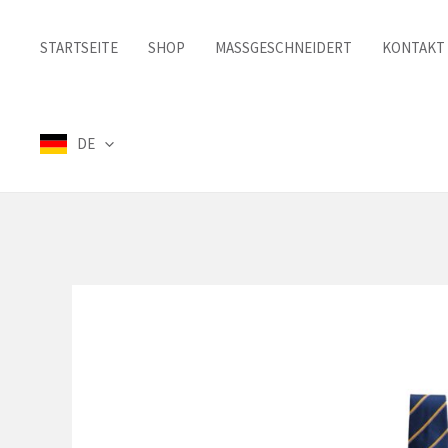
Zum
Inhalt
STARTSEITE
SHOP
MASSGESCHNEIDERT
KONTAKT
springen
DE