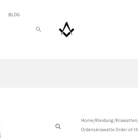
BLOG
Suche
Home
/
Kleidung
/
Krawatten
Ordenskrawatte Order of th