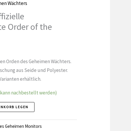
men Wächters
izielle
e Order of the
 den Orden des Geheimen Wächters.
ischung aus Seide und Polyester.
arianten erhältlich.
(kann nachbestellt werden)
ENKORB LEGEN
es Geheimen Monitors