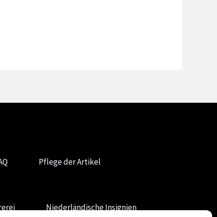
AQ
Pflege der Artikel
erei
Niederländische Insignien