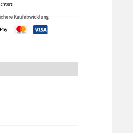
chters
sichere Kaufabwicklung