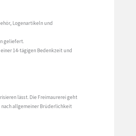
behör, Logenartikeln und
 geliefert.
t einer 14-tägigen Bedenkzeit und
risieren lässt. Die Freimaurerei geht
 nach allgemeiner Brüderlichkeit