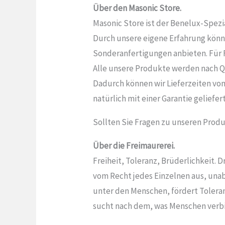
Über den Masonic Store.
Masonic Store ist der Benelux-Spezia
Durch unsere eigene Erfahrung könne
Sonderanfertigungen anbieten. Für Fr
Alle unsere Produkte werden nach Q
Dadurch können wir Lieferzeiten von
natürlich mit einer Garantie geliefert
Sollten Sie Fragen zu unseren Produ
Über die Freimaurerei.
Freiheit, Toleranz, Brüderlichkeit. D
vom Recht jedes Einzelnen aus, una
unter den Menschen, fördert Tolera
sucht nach dem, was Menschen verbi