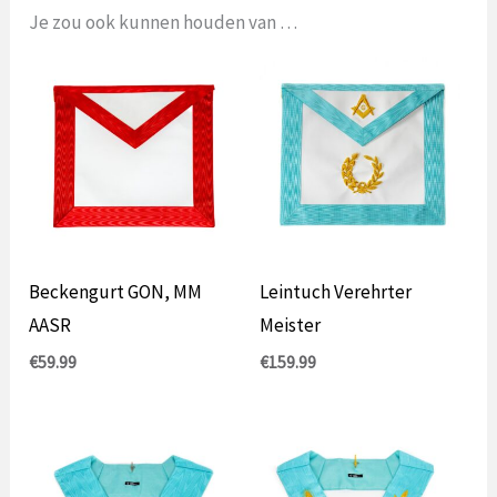
Je zou ook kunnen houden van …
Beckengurt GON, MM
Leintuch Verehrter
AASR
Meister
€
59.99
€
159.99