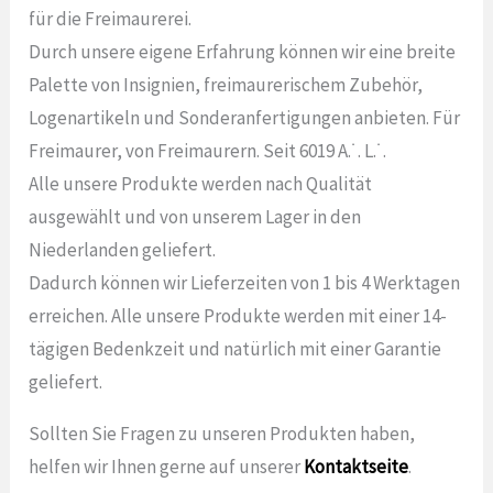
für die Freimaurerei.
Durch unsere eigene Erfahrung können wir eine breite
Palette von Insignien, freimaurerischem Zubehör,
Logenartikeln und Sonderanfertigungen anbieten. Für
Freimaurer, von Freimaurern. Seit 6019 A.˙. L.˙.
Alle unsere Produkte werden nach Qualität
ausgewählt und von unserem Lager in den
Niederlanden geliefert.
Dadurch können wir Lieferzeiten von 1 bis 4 Werktagen
erreichen. Alle unsere Produkte werden mit einer 14-
tägigen Bedenkzeit und natürlich mit einer Garantie
geliefert.
Sollten Sie Fragen zu unseren Produkten haben,
helfen wir Ihnen gerne auf unserer
Kontaktseite
.