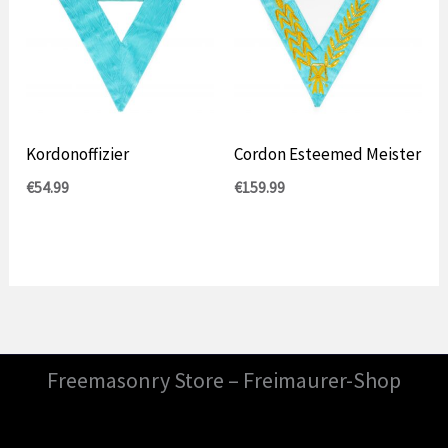
Kordonoffizier
Cordon Esteemed Meister
€
54.99
€
159.99
Freemasonry Store – Freimaurer-Shop