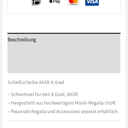
Beschreibung
Zusätzliche Informationen
Bewertungen (0)
Schießscheibe AASR 4. Grad
– Schootsvel für den 4. Grad, AASR.
– Hergestellt aus hochwertigem Moiré-Regalia-Stoff.
– Passende Regalia und Accessoires separat erhältlich.