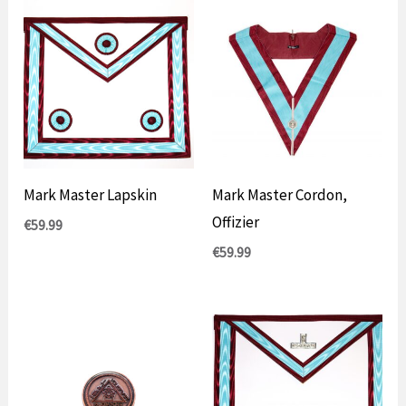
Mark Master Lapskin
Mark Master Cordon,
Offizier
€
59.99
€
59.99