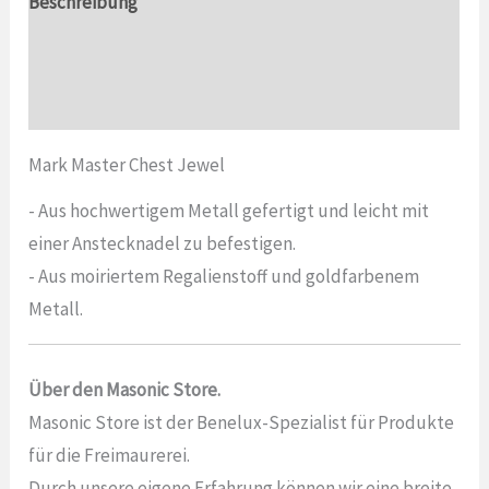
Beschreibung
Zusätzliche Informationen
Bewertungen (0)
Mark Master Chest Jewel
- Aus hochwertigem Metall gefertigt und leicht mit
einer Anstecknadel zu befestigen.
- Aus moiriertem Regalienstoff und goldfarbenem
Metall.
Über den Masonic Store.
Masonic Store ist der Benelux-Spezialist für Produkte
für die Freimaurerei.
Durch unsere eigene Erfahrung können wir eine breite