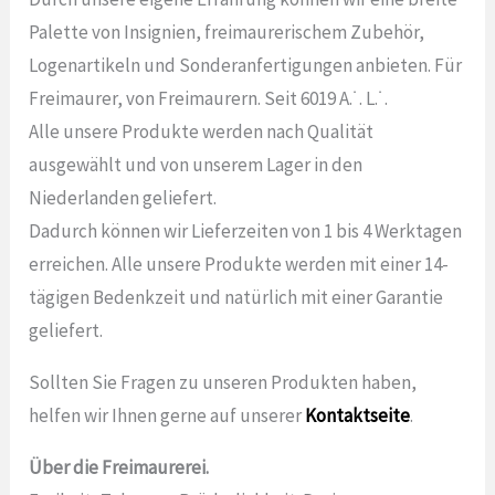
Palette von Insignien, freimaurerischem Zubehör,
Logenartikeln und Sonderanfertigungen anbieten. Für
Freimaurer, von Freimaurern. Seit 6019 A.˙. L.˙.
Alle unsere Produkte werden nach Qualität
ausgewählt und von unserem Lager in den
Niederlanden geliefert.
Dadurch können wir Lieferzeiten von 1 bis 4 Werktagen
erreichen. Alle unsere Produkte werden mit einer 14-
tägigen Bedenkzeit und natürlich mit einer Garantie
geliefert.
Sollten Sie Fragen zu unseren Produkten haben,
helfen wir Ihnen gerne auf unserer
Kontaktseite
.
Über die Freimaurerei.