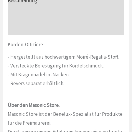
Beschreibung
Zusätzliche Informationen
Bewertungen (0)
Kordon-Offiziere
- Hergestellt aus hochwertigem Moiré-Regalia-Stoff.
- Versteckte Befestigung für Kordelschmuck.
- Mit Kragennadel im Nacken.
- Revers separat erhältlich.
Über den Masonic Store.
Masonic Store ist der Benelux-Spezialist für Produkte
für die Freimaurerei.
Durch unsere eigene Erfahrung können wir eine breite