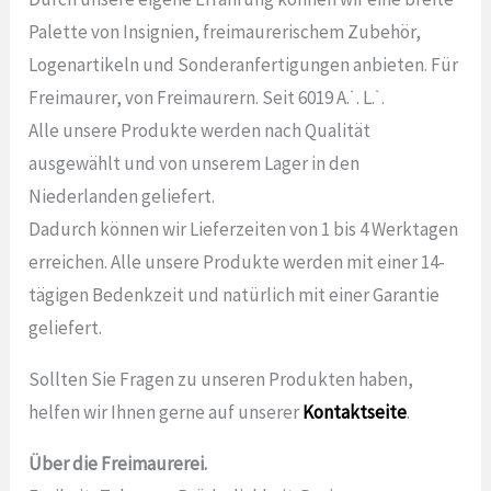
Palette von Insignien, freimaurerischem Zubehör,
Logenartikeln und Sonderanfertigungen anbieten. Für
Freimaurer, von Freimaurern. Seit 6019 A.˙. L.˙.
Alle unsere Produkte werden nach Qualität
ausgewählt und von unserem Lager in den
Niederlanden geliefert.
Dadurch können wir Lieferzeiten von 1 bis 4 Werktagen
erreichen. Alle unsere Produkte werden mit einer 14-
tägigen Bedenkzeit und natürlich mit einer Garantie
geliefert.
Sollten Sie Fragen zu unseren Produkten haben,
helfen wir Ihnen gerne auf unserer
Kontaktseite
.
Über die Freimaurerei.