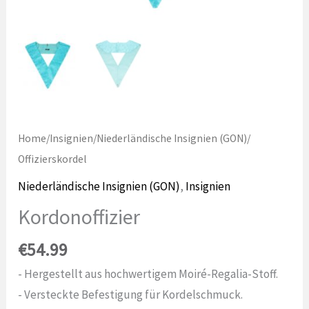
Home
/
Insignien
/
Niederländische Insignien (GON)
/
Offizierskordel
Niederländische Insignien (GON)
,
Insignien
Kordonoffizier
€
54.99
- Hergestellt aus hochwertigem Moiré-Regalia-Stoff.
- Versteckte Befestigung für Kordelschmuck.