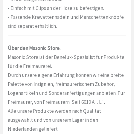
- Einfach mit Clips an der Hose zu befestigen.
- Passende Krawattennadeln und Manschettenknöpfe
sind separat erhältlich.
Über den Masonic Store.
Masonic Store ist der Benelux-Spezialist für Produkte
für die Freimaurerei.
Durch unsere eigene Erfahrung können wir eine breite
Palette von Insignien, freimaurerischem Zubehör,
Logenartikeln und Sonderanfertigungen anbieten. Für
Freimaurer, von Freimaurern. Seit 6019 A.˙. L.˙.
Alle unsere Produkte werden nach Qualität
ausgewählt und von unserem Lager in den
Niederlanden geliefert.