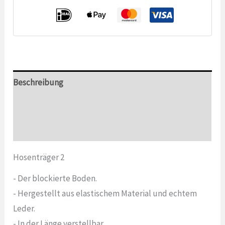
Beschreibung
Zusätzliche Informationen
Bewertungen (0)
Hosenträger 2
- Der blockierte Boden.
- Hergestellt aus elastischem Material und echtem
Leder.
- In der Länge verstellbar.