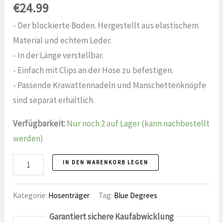
€
24.99
- Der blockierte Boden. Hergestellt aus elastischem
Material und echtem Leder.
- In der Länge verstellbar.
- Einfach mit Clips an der Hose zu befestigen.
- Passende Krawattennadeln und Manschettenknöpfe
sind separat erhältlich.
Verfügbarkeit:
Nur noch 2 auf Lager (kann nachbestellt
werden)
Bretels
IN DEN WARENKORB LEGEN
2
Anzahl
Kategorie:
Hosenträger
Tag:
Blue Degrees
Garantiert sichere Kaufabwicklung