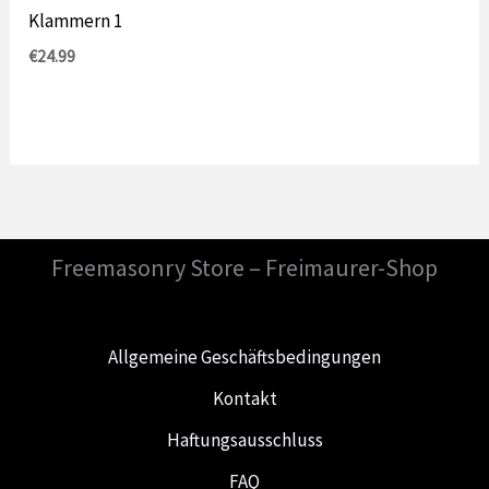
Klammern 1
€
24.99
Freemasonry Store – Freimaurer-Shop
Allgemeine Geschäftsbedingungen
Kontakt
Haftungsausschluss
FAQ