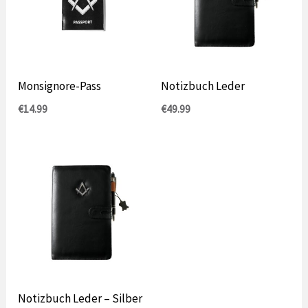
Monsignore-Pass
Notizbuch Leder
€
14.99
€
49.99
Notizbuch Leder – Silber