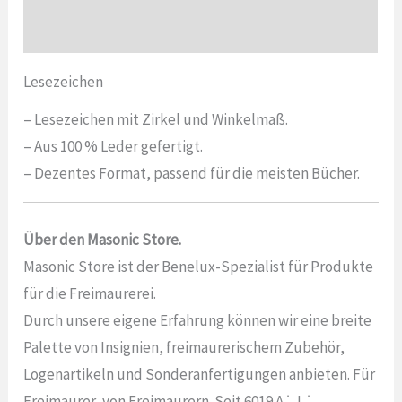
Bewertungen (0)
Lesezeichen
– Lesezeichen mit Zirkel und Winkelmaß.
– Aus 100 % Leder gefertigt.
– Dezentes Format, passend für die meisten Bücher.
Über den Masonic Store.
Masonic Store ist der Benelux-Spezialist für Produkte
für die Freimaurerei.
Durch unsere eigene Erfahrung können wir eine breite
Palette von Insignien, freimaurerischem Zubehör,
Logenartikeln und Sonderanfertigungen anbieten. Für
Freimaurer, von Freimaurern. Seit 6019 A.˙. L.˙.