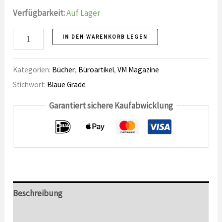
Verfügbarkeit:
Auf Lager
Lesezeichen-
IN DEN WARENKORB LEGEN
Nummer
Kategorien:
Bücher
,
Büroartikel
,
VM Magazine
Stichwort:
Blaue Grade
Garantiert sichere Kaufabwicklung
Beschreibung
Zusätzliche Informationen