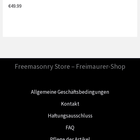
€
49.99
Freemasonry Store – Freimaurer-Shop
Allgemeine Geschäftsbedingungen
Kontakt
Haftungsausschluss
FAQ
Pflege der Artikel