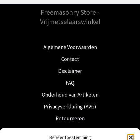
Freemasonry Store -
Vrijmetselaarswinkel
Algemene Voorwaarden
Contact
Disclaimer
FAQ
Onderhoud van Artikelen
Privacyverklaring (AVG)
Retourneren
Verzending & Levering
Beheer toestemming