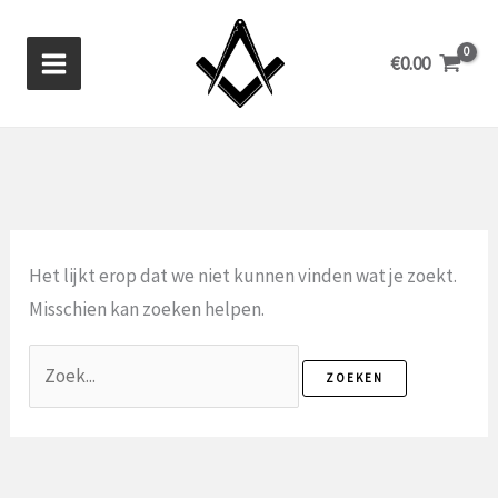
Ga
naar
€
0.00
de
inhoud
Het lijkt erop dat we niet kunnen vinden wat je zoekt.
Misschien kan zoeken helpen.
Zoek
naar: