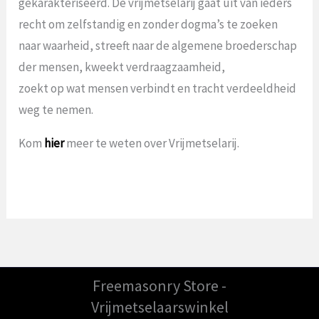
gekarakteriseerd. De vrijmetselarij gaat uit van ieders
recht om zelfstandig en zonder dogma’s te zoeken
naar waarheid, streeft naar de algemene broederschap
der mensen, kweekt verdraagzaamheid,
zoekt op wat mensen verbindt en tracht verdeeldheid
weg te nemen.
Kom
hier
meer te weten over Vrijmetselarij.
Freemasonry Store -
Vrijmetselaarswinkel