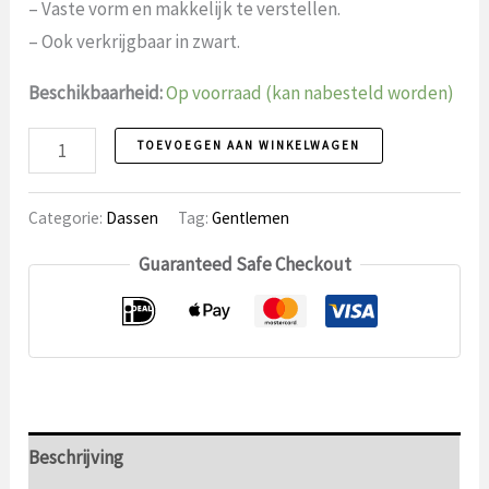
– Vaste vorm en makkelijk te verstellen.
– Ook verkrijgbaar in zwart.
Beschikbaarheid:
Op voorraad (kan nabesteld worden)
Vlinderstrik
TOEVOEGEN AAN WINKELWAGEN
4
aantal
Categorie:
Dassen
Tag:
Gentlemen
Guaranteed Safe Checkout
Beschrijving