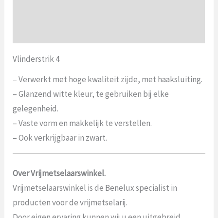
Aanvullende informatie
Beoordelingen (0)
Vlinderstrik 4
– Verwerkt met hoge kwaliteit zijde, met haaksluiting.
– Glanzend witte kleur, te gebruiken bij elke
gelegenheid.
– Vaste vorm en makkelijk te verstellen.
– Ook verkrijgbaar in zwart.
Over Vrijmetselaarswinkel.
Vrijmetselaarswinkel is de Benelux specialist in
producten voor de vrijmetselarij.
Door eigen ervaring kunnen wij u een uitgebreid