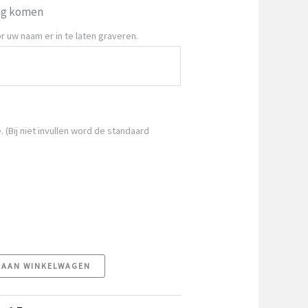
ag komen
r uw naam er in te laten graveren.
. (Bij niet invullen word de standaard
 AAN WINKELWAGEN