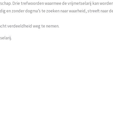
schap. Drie trefwoorden waarmee de vrijmetselarij kan worden 
andig en zonder dogma’s te zoeken naar waarheid, streeft naar
acht verdeeldheid weg te nemen.
elarij.