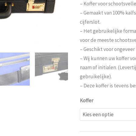
– Koffer voor schootsvelle
– Gemaakt van 100% kalf
cijferslot.
– Het gebruikelijke form
voor de meeste schootsve
– Geschikt voor ongeveer 
– Wij kunnen uw koffer v
naam of initialen. (Leverti
gebruikelijke).
– Deze koffer is tevens be
Koffer