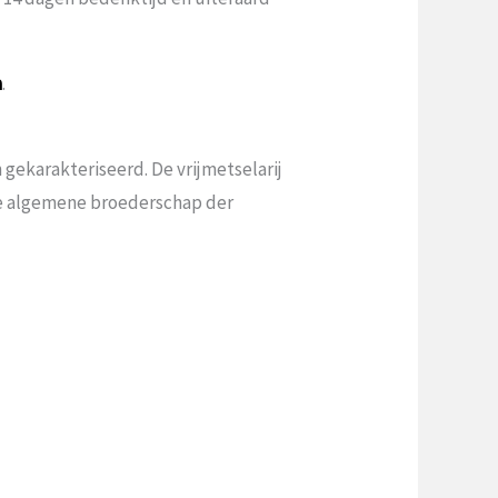
a
.
gekarakteriseerd. De vrijmetselarij
 de algemene broederschap der