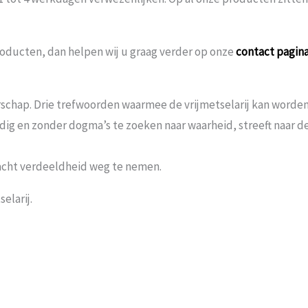
oducten, dan helpen wij u graag verder op onze
contact pagin
schap. Drie trefwoorden waarmee de vrijmetselarij kan worden 
andig en zonder dogma’s te zoeken naar waarheid, streeft naar
acht verdeeldheid weg te nemen.
elarij.