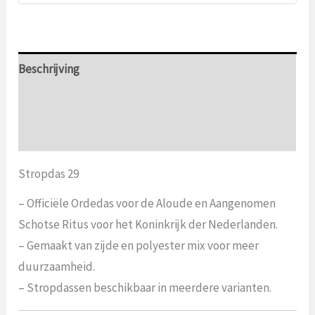
Beschrijving
Aanvullende informatie
Beoordelingen (0)
Stropdas 29
– Officiële Ordedas voor de Aloude en Aangenomen
Schotse Ritus voor het Koninkrijk der Nederlanden.
– Gemaakt van zijde en polyester mix voor meer
duurzaamheid.
– Stropdassen beschikbaar in meerdere varianten.