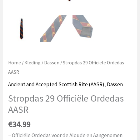
Home
/
Kleding
/
Dassen
/ Stropdas 29 Officiële Ordedas
AASR
Ancient and Accepted Scottish Rite (AASR)
,
Dassen
Stropdas 29 Officiële Ordedas
AASR
€
34.99
– Officiële Ordedas voor de Aloude en Aangenomen