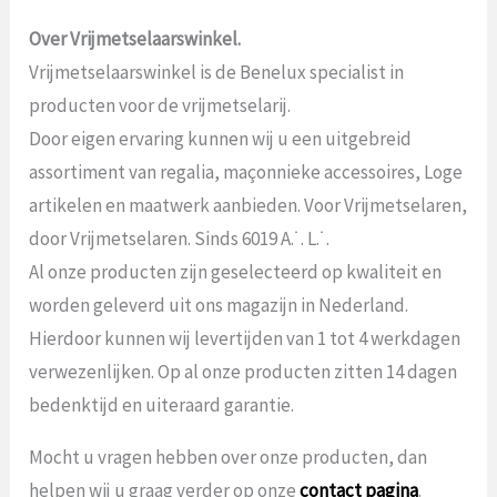
Over Vrijmetselaarswinkel.
Vrijmetselaarswinkel is de Benelux specialist in
producten voor de vrijmetselarij.
Door eigen ervaring kunnen wij u een uitgebreid
assortiment van regalia, maçonnieke accessoires, Loge
artikelen en maatwerk aanbieden. Voor Vrijmetselaren,
door Vrijmetselaren. Sinds 6019 A.˙. L.˙.
Al onze producten zijn geselecteerd op kwaliteit en
worden geleverd uit ons magazijn in Nederland.
Hierdoor kunnen wij levertijden van 1 tot 4 werkdagen
verwezenlijken. Op al onze producten zitten 14 dagen
bedenktijd en uiteraard garantie.
Mocht u vragen hebben over onze producten, dan
helpen wij u graag verder op onze
contact pagina
.