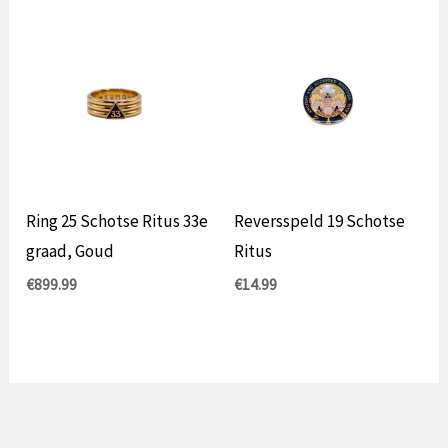
Ring 25 Schotse Ritus 33e
Reversspeld 19 Schotse
graad, Goud
Ritus
€
899.99
€
14.99