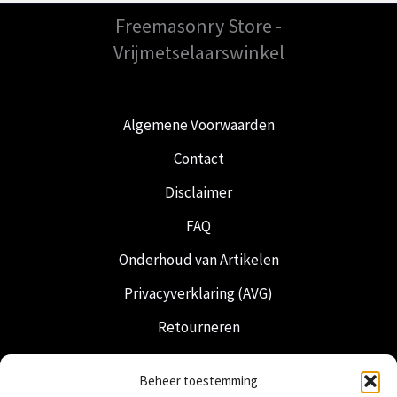
Freemasonry Store -
Vrijmetselaarswinkel
Algemene Voorwaarden
Contact
Disclaimer
FAQ
Onderhoud van Artikelen
Privacyverklaring (AVG)
Retourneren
Verzending & Levering
Beheer toestemming
Vrijmetselarij