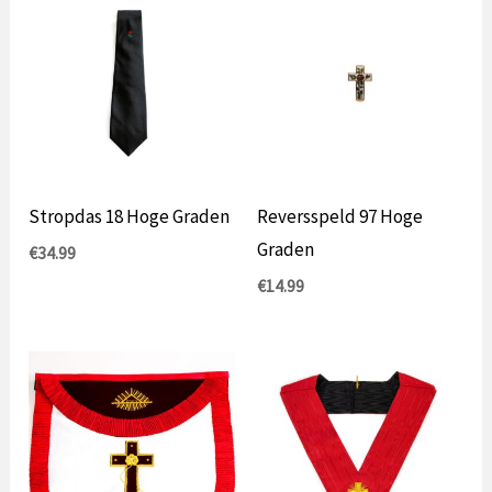
Stropdas 18 Hoge Graden
Reversspeld 97 Hoge
Graden
€
34.99
€
14.99