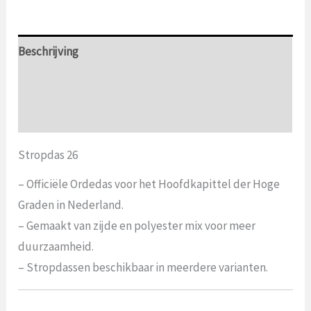
Nederland
aantal
Beschrijving
Aanvullende informatie
Beoordelingen (0)
Stropdas 26
– Officiële Ordedas voor het Hoofdkapittel der Hoge
Graden in Nederland.
– Gemaakt van zijde en polyester mix voor meer
duurzaamheid.
– Stropdassen beschikbaar in meerdere varianten.