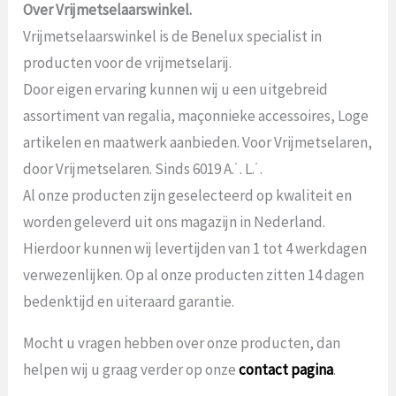
Over Vrijmetselaarswinkel.
Vrijmetselaarswinkel is de Benelux specialist in
producten voor de vrijmetselarij.
Door eigen ervaring kunnen wij u een uitgebreid
assortiment van regalia, maçonnieke accessoires, Loge
artikelen en maatwerk aanbieden. Voor Vrijmetselaren,
door Vrijmetselaren. Sinds 6019 A.˙. L.˙.
Al onze producten zijn geselecteerd op kwaliteit en
worden geleverd uit ons magazijn in Nederland.
Hierdoor kunnen wij levertijden van 1 tot 4 werkdagen
verwezenlijken. Op al onze producten zitten 14 dagen
bedenktijd en uiteraard garantie.
Mocht u vragen hebben over onze producten, dan
helpen wij u graag verder op onze
contact pagina
.