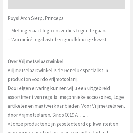
Beoordelingen (0)
Royal Arch Sjerp, Princeps
– Met ingenaaid logo om verlies tegen te gaan.
– Van moiré regaliastof en goudkleurige kwast.
Over Vrijmetselaarswinkel.
Vrijmetselaarswinkel is de Benelux specialist in
producten voor de vrijmetselarij.
Door eigen ervaring kunnen wij u een uitgebreid
assortiment van regalia, maçonnieke accessoires, Loge
artikelen en maatwerk aanbieden. Voor Vrijmetselaren,
door Vrijmetselaren. Sinds 6019 A.˙. L.˙.
Al onze producten zijn geselecteerd op kwaliteit en
worden geleverd uit ons magazijn in Nederland.