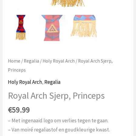
Home
/
Regalia
/
Holy Royal Arch
/ Royal Arch Sjerp,
Princeps
Holy Royal Arch
,
Regalia
Royal Arch Sjerp, Princeps
€
59.99
– Met ingenaaid logo om verlies tegen te gaan.
– Van moiré regaliastof en goudkleurige kwast.