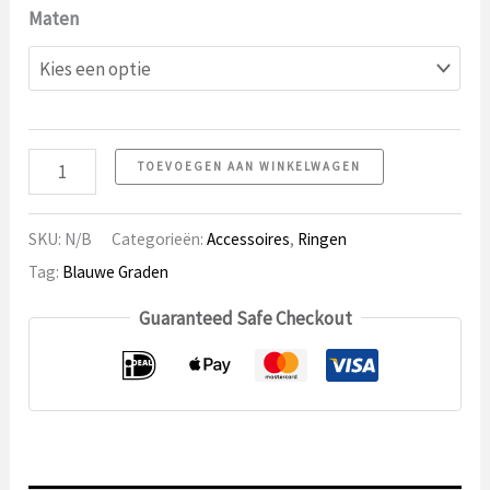
Maten
Ring
TOEVOEGEN AAN WINKELWAGEN
8
aantal
SKU:
N/B
Categorieën:
Accessoires
,
Ringen
Tag:
Blauwe Graden
Guaranteed Safe Checkout