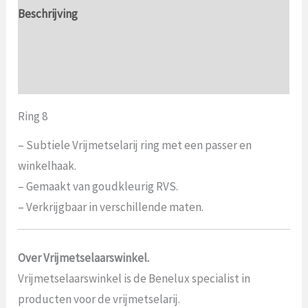
Beschrijving
Aanvullende informatie
Beoordelingen (0)
Ring 8
– Subtiele Vrijmetselarij ring met een passer en
winkelhaak.
– Gemaakt van goudkleurig RVS.
– Verkrijgbaar in verschillende maten.
Over Vrijmetselaarswinkel.
Vrijmetselaarswinkel is de Benelux specialist in
producten voor de vrijmetselarij.