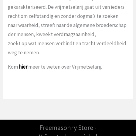
gekarakteriseerd. De vrijmetselarij gaat uit van ieders
recht om zelfstandig en zonder dogma’s te zoeken
naar waarheid, streeft naar de algemene broederschap
der mensen, kweekt verdraagzaamheid,
zoekt op wat mensen verbindt en tracht verdeeldheid
weg te nemen.
Kom
hier
meer te weten over Vrijmetselarij.
Freemasonry Store -