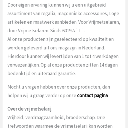
Door eigen ervaring kunnen wij u een uitgebreid
assortiment van regalia, maçonnieke accessoires, Loge
artikelen en maatwerk aanbieden. Voor Vrijmetselaren,
door Vrijmetselaren. Sinds 6019 A.˙. L.˙.
Al onze producten zijn geselecteerd op kwaliteit en
worden geleverd uit ons magazijn in Nederland.
Hierdoor kunnen wij levertijden van 1 tot 4 werkdagen
verwezenlijken. Op al onze producten zitten 14 dagen
bedenktijd en uiteraard garantie.
Mocht u vragen hebben over onze producten, dan
helpen wij u graag verder op onze
contact pagina
.
Over de vrijmetselarij.
Vrijheid, verdraagzaamheid, broederschap. Drie
trefwoorden waarmee de vrijmetselarij kan worden