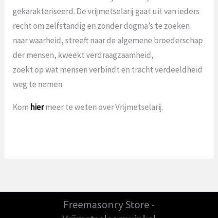
gekarakteriseerd. De vrijmetselarij gaat uit van ieders
recht om zelfstandig en zonder dogma’s te zoeken
naar waarheid, streeft naar de algemene broederschap
der mensen, kweekt verdraagzaamheid,
zoekt op wat mensen verbindt en tracht verdeeldheid
weg te nemen.
Kom
hier
meer te weten over Vrijmetselarij.
Freemasonry Store -