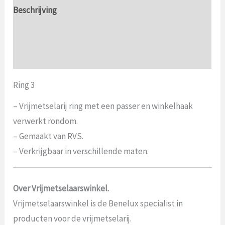
Beschrijving
Aanvullende informatie
Beoordelingen (0)
Ring 3
– Vrijmetselarij ring met een passer en winkelhaak
verwerkt rondom.
– Gemaakt van RVS.
– Verkrijgbaar in verschillende maten.
Over Vrijmetselaarswinkel.
Vrijmetselaarswinkel is de Benelux specialist in
producten voor de vrijmetselarij.