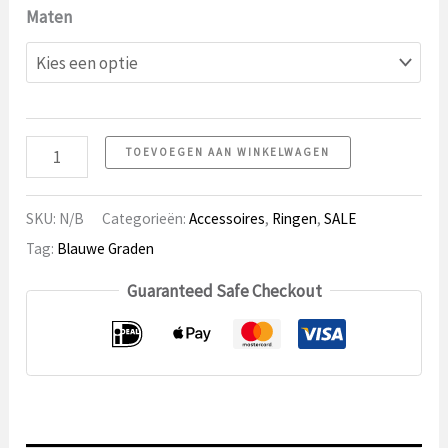
Maten
Ring
TOEVOEGEN AAN WINKELWAGEN
3
aantal
SKU:
N/B
Categorieën:
Accessoires
,
Ringen
,
SALE
Tag:
Blauwe Graden
Guaranteed Safe Checkout