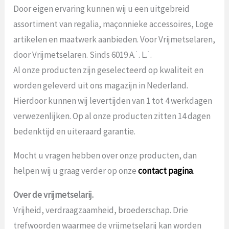
Door eigen ervaring kunnen wij u een uitgebreid
assortiment van regalia, maçonnieke accessoires, Loge
artikelen en maatwerk aanbieden. Voor Vrijmetselaren,
door Vrijmetselaren. Sinds 6019 A.˙. L.˙.
Al onze producten zijn geselecteerd op kwaliteit en
worden geleverd uit ons magazijn in Nederland.
Hierdoor kunnen wij levertijden van 1 tot 4 werkdagen
verwezenlijken. Op al onze producten zitten 14 dagen
bedenktijd en uiteraard garantie.
Mocht u vragen hebben over onze producten, dan
helpen wij u graag verder op onze
contact pagina
.
Over de vrijmetselarij.
Vrijheid, verdraagzaamheid, broederschap. Drie
trefwoorden waarmee de vrijmetselarij kan worden