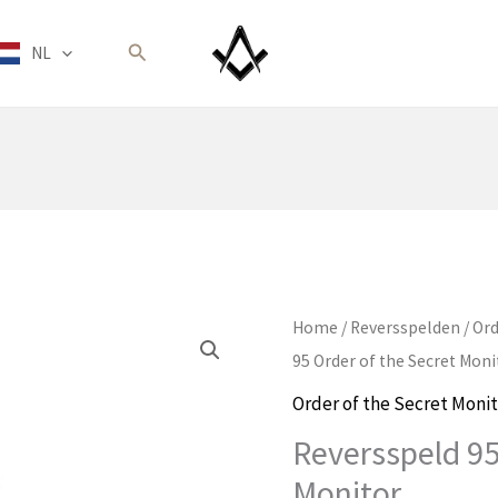
Zoeken
NL
Home
/
Reversspelden
/
Ord
95 Order of the Secret Moni
Order of the Secret Monit
Reversspeld 95
Monitor