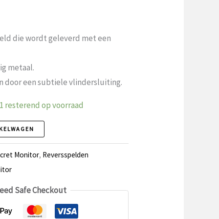
peld die wordt geleverd met een
ig metaal.
 door een subtiele vlindersluiting.
 1 resterend op voorraad
NKELWAGEN
ecret Monitor
,
Reversspelden
itor
eed Safe Checkout