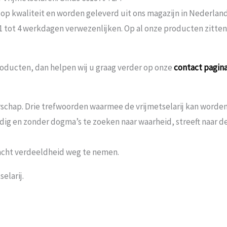
 op kwaliteit en worden geleverd uit ons magazijn in Nederland
 1 tot 4 werkdagen verwezenlijken. Op al onze producten zitte
oducten, dan helpen wij u graag verder op onze
contact pagin
schap. Drie trefwoorden waarmee de vrijmetselarij kan worden 
andig en zonder dogma’s te zoeken naar waarheid, streeft naar
acht verdeeldheid weg te nemen.
elarij.