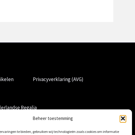
ikelen
Privacyverklaring (AVG)
erlandse Regalia
Beheer toestemming
rvaringen te bieden, gebruiken wij technologieën zoals cookies om informatie