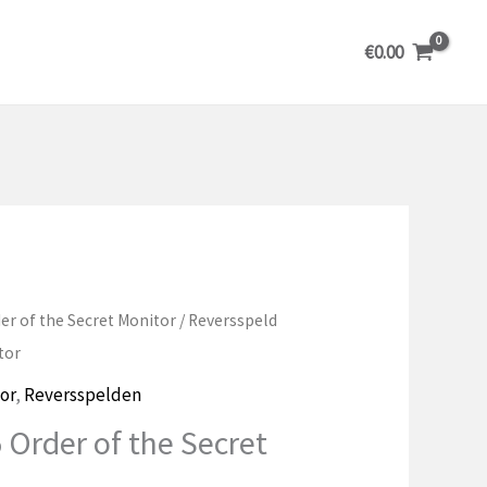
€
0.00
er of the Secret Monitor
/ Reversspeld
tor
or
,
Reversspelden
 Order of the Secret