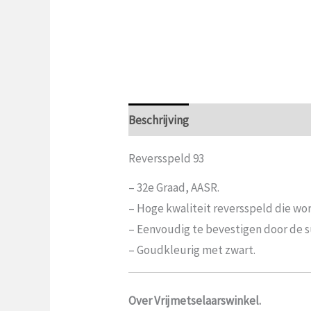
Beschrijving
Aanvullende informat
Reversspeld 93
– 32e Graad, AASR.
– Hoge kwaliteit reversspeld die w
– Eenvoudig te bevestigen door de su
– Goudkleurig met zwart.
Over Vrijmetselaarswinkel.