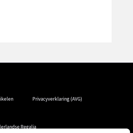
ikelen
Privacyverklaring (AVG)
erlandse Regalia