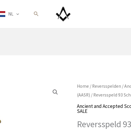
Zoeken
NL
Home
/
Reversspelden
/
Anc
(AASR)
/ Reversspeld 93 Sch
Ancient and Accepted Sco
SALE
Reversspeld 93