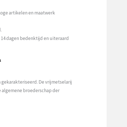
 Loge artikelen en maatwerk
.
n 14 dagen bedenktijd en uiteraard
a
.
gekarakteriseerd. De vrijmetselarij
 de algemene broederschap der