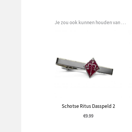
Je zou ook kunnen houden van …
Schotse Ritus Dasspeld 2
€
9.99