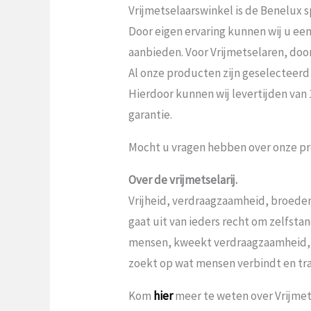
Vrijmetselaarswinkel is de Benelux sp
Door eigen ervaring kunnen wij u ee
aanbieden. Voor Vrijmetselaren, door V
Al onze producten zijn geselecteerd
Hierdoor kunnen wij levertijden van
garantie.
Mocht u vragen hebben over onze pr
Over de vrijmetselarij.
Vrijheid, verdraagzaamheid, broeder
gaat uit van ieders recht om zelfst
mensen, kweekt verdraagzaamheid,
zoekt op wat mensen verbindt en tr
Kom
hier
meer te weten over Vrijmets