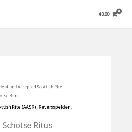
€
0.00
ient and Accepted Scottish Rite
otse Ritus
ttish Rite (AASR)
,
Reversspelden
,
 Schotse Ritus