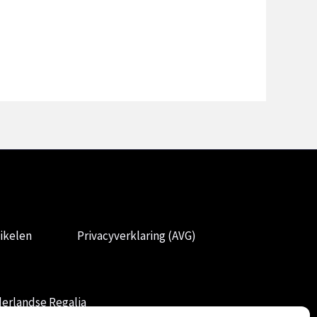
ikelen
Privacyverklaring (AVG)
erlandse Regalia