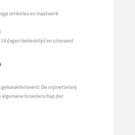
 Loge artikelen en maatwerk
.
n 14 dagen bedenktijd en uiteraard
a
.
gekarakteriseerd. De vrijmetselarij
 de algemene broederschap der