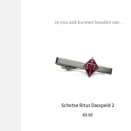
Je zou ook kunnen houden van …
Schotse Ritus Dasspeld 2
€
9.99