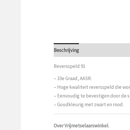
Beschrijving
Aanvullende informat
Reversspeld 91
– 33e Graad, AASR.
– Hoge kwaliteit reversspeld die w
– Eenvoudig te bevestigen door de su
– Goudkleurig met zwart en rood.
Over Vrijmetselaarswinkel.