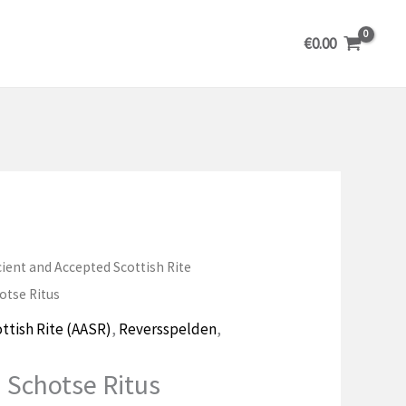
€
0.00
ient and Accepted Scottish Rite
otse Ritus
ttish Rite (AASR)
,
Reversspelden
,
 Schotse Ritus