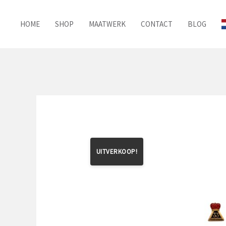
Ga
naar
HOME
SHOP
MAATWERK
CONTACT
BLOG
de
inhoud
UITVERKOOP!