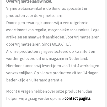
Over Vrijmetselaarswinkel.
Vrijmetselaarswinkel is de Benelux specialist in
producten voor de vrijmetselarij.
Door eigen ervaring kunnen wij u een uitgebreid
assortiment van regalia, maçonnieke accessoires, Loge
artikelen en maatwerk aanbieden. Voor Vrijmetselaren,
door Vrijmetselaren. Sinds 6019 A.˙. L.˙.
Al onze producten zijn geselecteerd op kwaliteit en
worden geleverd uit ons magazijn in Nederland.
Hierdoor kunnen wij levertijden van 1 tot 4 werkdagen
verwezenlijken. Op al onze producten zitten 14 dagen
bedenktijd en uiteraard garantie.
Mocht u vragen hebben over onze producten, dan
helpen wij u graag verder op onze
contact pagina
.