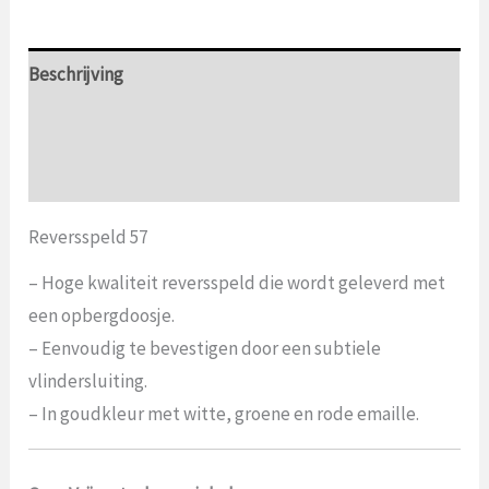
Beschrijving
Aanvullende informatie
Beoordelingen (0)
Reversspeld 57
– Hoge kwaliteit reversspeld die wordt geleverd met
een opbergdoosje.
– Eenvoudig te bevestigen door een subtiele
vlindersluiting.
– In goudkleur met witte, groene en rode emaille.