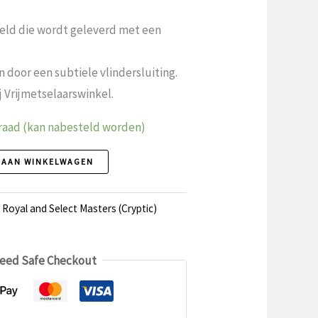
peld die wordt geleverd met een
 door een subtiele vlindersluiting.
ij Vrijmetselaarswinkel.
raad (kan nabesteld worden)
 AAN WINKELWAGEN
,
Royal and Select Masters (Cryptic)
eed Safe Checkout