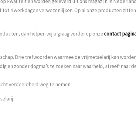
 op kwaliteit en worden geleverd uit ons magazijn in Nederland
 1 tot 4 werkdagen verwezenlijken. Op al onze producten zitte
oducten, dan helpen wij u graag verder op onze
contact pagin
schap. Drie trefwoorden waarmee de vrijmetselarij kan worden 
andig en zonder dogma’s te zoeken naar waarheid, streeft naar
acht verdeeldheid weg te nemen.
elarij.