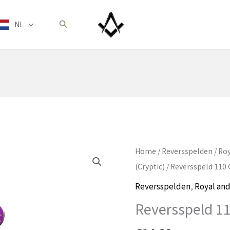
Zoeken
NL
Home
/
Reversspelden
/
Roy
(Cryptic)
/ Reversspeld 110 
Reversspelden
,
Royal and
Reversspeld 11