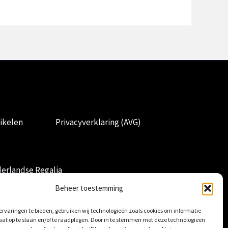
ikelen
Privacyverklaring (AVG)
erlandse Regalia
Beheer toestemming
rvaringen te bieden, gebruiken wij technologieën zoals cookies om informatie
aat op te slaan en/of te raadplegen. Door in te stemmen met deze technologieën