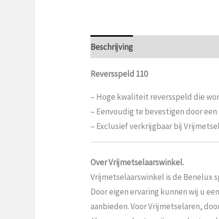
Beschrijving
Aanvullende informat
Reversspeld 110
– Hoge kwaliteit reversspeld die w
– Eenvoudig te bevestigen door een s
– Exclusief verkrijgbaar bij Vrijmetse
Over Vrijmetselaarswinkel.
Vrijmetselaarswinkel is de Benelux sp
Door eigen ervaring kunnen wij u ee
aanbieden. Voor Vrijmetselaren, door V