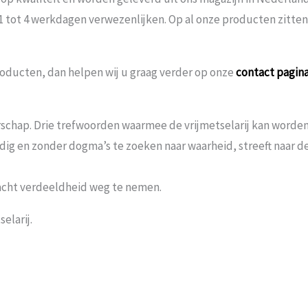
 1 tot 4 werkdagen verwezenlijken. Op al onze producten zitte
oducten, dan helpen wij u graag verder op onze
contact pagin
schap. Drie trefwoorden waarmee de vrijmetselarij kan worden 
andig en zonder dogma’s te zoeken naar waarheid, streeft naar
acht verdeeldheid weg te nemen.
elarij.