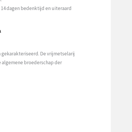
n 14 dagen bedenktijd en uiteraard
a
.
gekarakteriseerd. De vrijmetselarij
 de algemene broederschap der