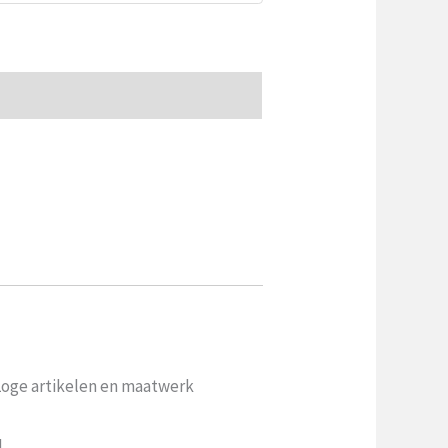
 Loge artikelen en maatwerk
.