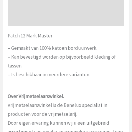
Aanvullende informatie
Beoordelingen (0)
Patch 12 Mark Master
– Gemaakt van 100% katoen borduurwerk.
– Kan bevestigd worden op bijvoorbeeld kleding of
tassen.
– Is beschikbaar in meerdere varianten.
Over Vrijmetselaarswinkel.
Vrijmetselaarswinkel is de Benelux specialist in
producten voor de vrijmetselarij.
Door eigen ervaring kunnen wij u een uitgebreid
assortiment van regalia, maçonnieke accessoires, Loge