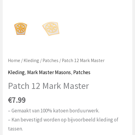
Home
/
Kleding
/
Patches
/ Patch 12 Mark Master
Kleding
,
Mark Master Masons
,
Patches
Patch 12 Mark Master
€
7.99
– Gemaakt van 100% katoen borduurwerk.
– Kan bevestigd worden op bijvoorbeeld kleding of
tassen.