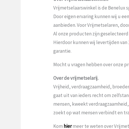
Vrijmetselaarswinkel is de Benelux sp
Door eigen ervaring kunnen wij u ee
aanbieden. Voor Vrijmetselaren, door V
Al onze producten zijn geselecteerd
Hierdoor kunnen wij levertijden van
garantie.
Mocht u vragen hebben over onze pr
Over de vrijmetselarij.
Vrijheid, verdraagzaamheid, broeder
gaat uit van ieders recht om zelfst
mensen, kweekt verdraagzaamheid,
zoekt op wat mensen verbindt en tr
Kom
hier
meer te weten over Vrijmets