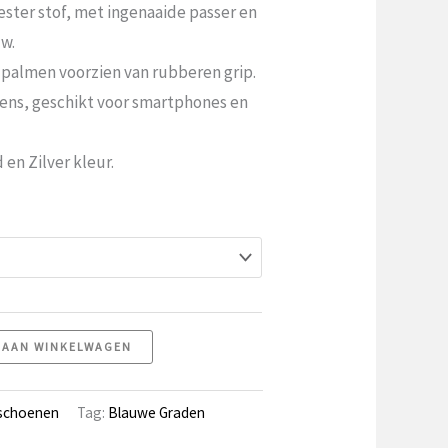
ster stof, met ingenaaide passer en
w.
dpalmen voorzien van rubberen grip.
eens, geschikt voor smartphones en
 en Zilver kleur.
 AAN WINKELWAGEN
schoenen
Tag:
Blauwe Graden