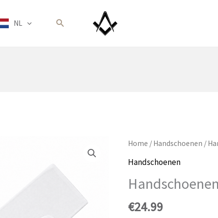
Zoeken
NL
Home
/
Handschoenen
/ Ha
Handschoenen
Handschoenen
€
24.99