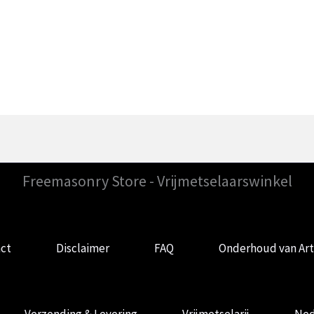
Freemasonry Store - Vrijmetselaarswinkel
ct
Disclaimer
FAQ
Onderhoud van Art