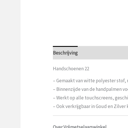
Beschrijving
Aanvullende informat
Handschoenen 22
– Gemaakt van witte polyester stof,
– Binnenzijde van de handpalmen voo
– Werkt op alle touchscreens, gesch
– Ook verkrijgbaar in Goud en Zilver 
Over Vrijmetselaarswinkel.