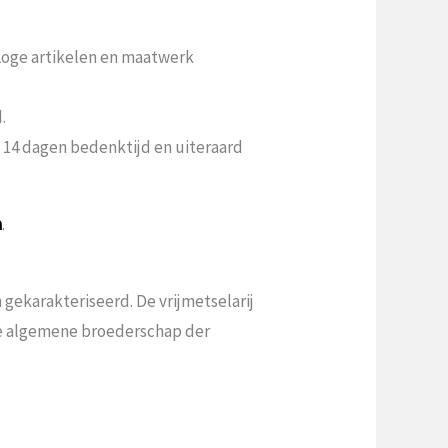
 Loge artikelen en maatwerk
.
n 14 dagen bedenktijd en uiteraard
a
.
gekarakteriseerd. De vrijmetselarij
 de algemene broederschap der