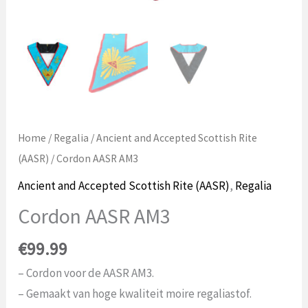
Home
/
Regalia
/
Ancient and Accepted Scottish Rite
(AASR)
/ Cordon AASR AM3
Ancient and Accepted Scottish Rite (AASR)
,
Regalia
Cordon AASR AM3
€
99.99
– Cordon voor de AASR AM3.
– Gemaakt van hoge kwaliteit moire regaliastof.