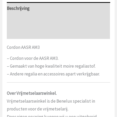
Beschrijving
Aanvullende informatie
Beoordelingen (0)
Cordon AASR AM3
– Cordon voor de AASR AM3.
– Gemaakt van hoge kwaliteit moire regaliastof.
– Andere regalia en accessoires apart verkrijgbaar.
Over Vrijmetselaarswinkel.
Vrijmetselaarswinkel is de Benelux specialist in
producten voor de vrijmetselarij.
Door eigen ervaring kunnen wij u een uitgebreid