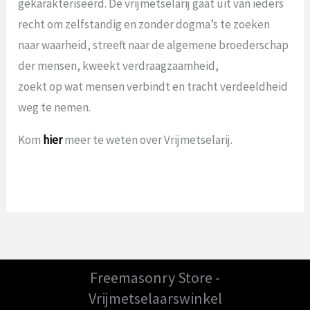
gekarakteriseerd. De vrijmetselarij gaat uit van ieders
recht om zelfstandig en zonder dogma’s te zoeken
naar waarheid, streeft naar de algemene broederschap
der mensen, kweekt verdraagzaamheid,
zoekt op wat mensen verbindt en tracht verdeeldheid
weg te nemen.
Kom
hier
meer te weten over Vrijmetselarij.
Freemasonry Store -
Vrijmetselaarswinkel