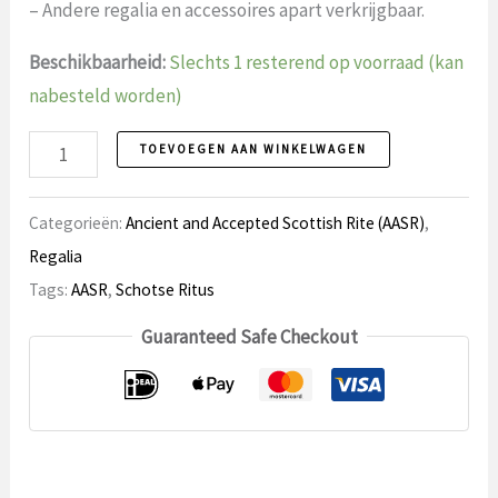
– Andere regalia en accessoires apart verkrijgbaar.
Beschikbaarheid:
Slechts 1 resterend op voorraad (kan
nabesteld worden)
Cordon
TOEVOEGEN AAN WINKELWAGEN
AASR
AM3
Categorieën:
Ancient and Accepted Scottish Rite (AASR)
,
aantal
Regalia
Tags:
AASR
,
Schotse Ritus
Guaranteed Safe Checkout