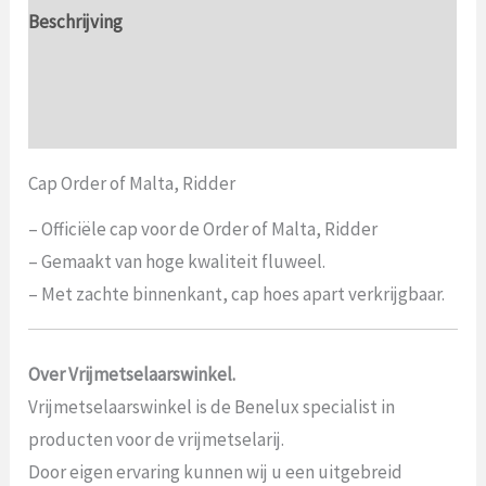
Beschrijving
Aanvullende informatie
Beoordelingen (0)
Cap Order of Malta, Ridder
– Officiële cap voor de Order of Malta, Ridder
– Gemaakt van hoge kwaliteit fluweel.
– Met zachte binnenkant, cap hoes apart verkrijgbaar.
Over Vrijmetselaarswinkel.
Vrijmetselaarswinkel is de Benelux specialist in
producten voor de vrijmetselarij.
Door eigen ervaring kunnen wij u een uitgebreid