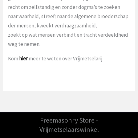
recht om zelfstandig en zonder dogma’s te zoeken
naar waarheid, streeft naar de algemene broederschap
der mensen, kweekt verdraagzaamheid,
zoekt op wat mensen verbindt en tracht verdeeldheid
weg te nemen.
Kom
hier
meer te weten over Vrijmetselarij.
Freemasonry Store -
Vrijmetselaarswinkel