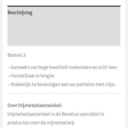
Beschrijving
Aanvullende informatie
Beoordelingen (0)
Bretels 3
– Gemaakt van hoge kwaliteit materialen en echt leer.
– Verstelbaar in lengte.
– Makkelijk te bevestigen aan uw pantalon met clips.
Over Vrijmetselaarswinkel.
Vrijmetselaarswinkel is de Benelux specialist in
producten voor de vrijmetselarij.