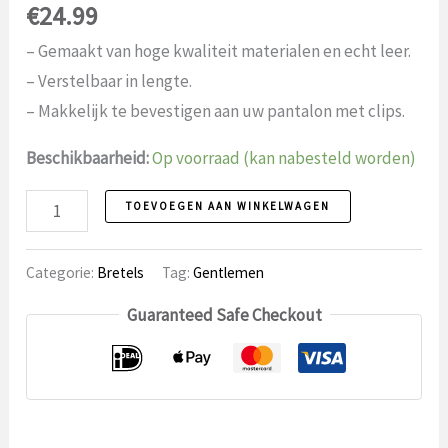
€
24.99
– Gemaakt van hoge kwaliteit materialen en echt leer.
– Verstelbaar in lengte.
– Makkelijk te bevestigen aan uw pantalon met clips.
Beschikbaarheid:
Op voorraad (kan nabesteld worden)
Bretels
TOEVOEGEN AAN WINKELWAGEN
3
aantal
Categorie:
Bretels
Tag:
Gentlemen
Guaranteed Safe Checkout