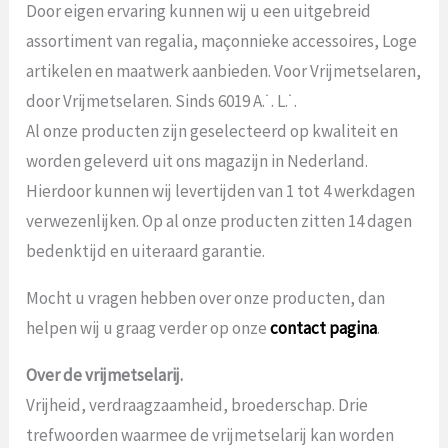
Door eigen ervaring kunnen wij u een uitgebreid
assortiment van regalia, maçonnieke accessoires, Loge
artikelen en maatwerk aanbieden. Voor Vrijmetselaren,
door Vrijmetselaren. Sinds 6019 A.˙. L.˙.
Al onze producten zijn geselecteerd op kwaliteit en
worden geleverd uit ons magazijn in Nederland.
Hierdoor kunnen wij levertijden van 1 tot 4 werkdagen
verwezenlijken. Op al onze producten zitten 14 dagen
bedenktijd en uiteraard garantie.
Mocht u vragen hebben over onze producten, dan
helpen wij u graag verder op onze
contact pagina
.
Over de vrijmetselarij.
Vrijheid, verdraagzaamheid, broederschap. Drie
trefwoorden waarmee de vrijmetselarij kan worden