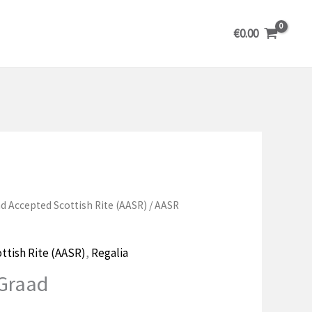
€
0.00
d Accepted Scottish Rite (AASR)
/ AASR
ttish Rite (AASR)
,
Regalia
Graad