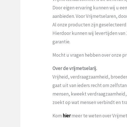
Door eigen ervaring kunnen wij u ee
aanbieden. Voor Vrijmetselaren, door V
Al onze producten zijn geselecteerd
Hierdoor kunnen wij levertijden van
garantie.
Mocht u vragen hebben over onze pr
Over de vrijmetselarij.
Vrijheid, verdraagzaamheid, broeder
gaat uit van ieders recht om zelfst
mensen, kweekt verdraagzaamheid,
zoekt op wat mensen verbindt en tr
Kom
hier
meer te weten over Vrijmets