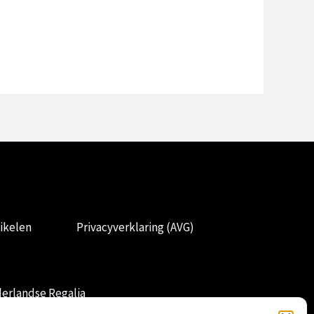
ikelen
Privacyverklaring (AVG)
erlandse Regalia