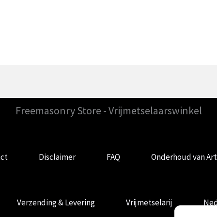
Freemasonry Store - Vrijmetselaarswinkel
ct
Disclaimer
FAQ
Onderhoud van Art
Verzending & Levering
Vrijmetselarij
Ned