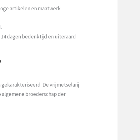
 Loge artikelen en maatwerk
.
n 14 dagen bedenktijd en uiteraard
a
.
gekarakteriseerd. De vrijmetselarij
 de algemene broederschap der