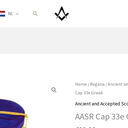
Zoeken
NL
Home
/
Regalia
/
Ancient an
Cap 33e Graad
Ancient and Accepted Sco
AASR Cap 33e 