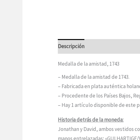
Descripción
Información adicional
Medalla de la amistad, 1743
– Medalla de la amistad de 1743.
– Fabricada en plata auténtica holan
– Procedente de los Países Bajos, Re
– Hay 1 artículo disponible de este 
Historia detrás de la moneda:
Jonathan y David, ambos vestidos con 
manos entrelazadas; «GULHARTIGE/VR