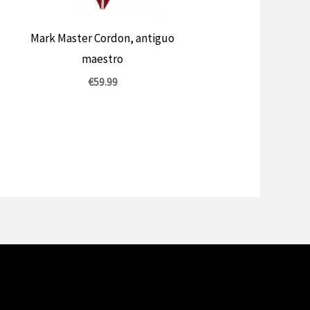
Mark Master Cordon, antiguo
maestro
€
59.99