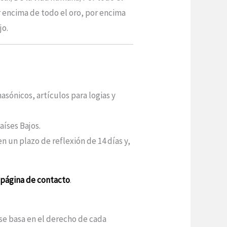
or encima de todo el oro, por encima
jo.
sónicos, artículos para logias y
aíses Bajos.
n un plazo de reflexión de 14 días y,
a
página de contacto
.
 se basa en el derecho de cada