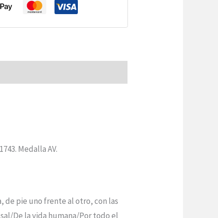
1743. Medalla AV.
 de pie uno frente al otro, con las
sal/De la vida humana/Por todo el