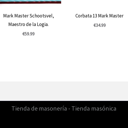
Mark Master Schootsvel,
Corbata 13 Mark Master
Maestro de la Logia.
€
34.99
€
59.99
Tienda de masonería - Tienda masónica