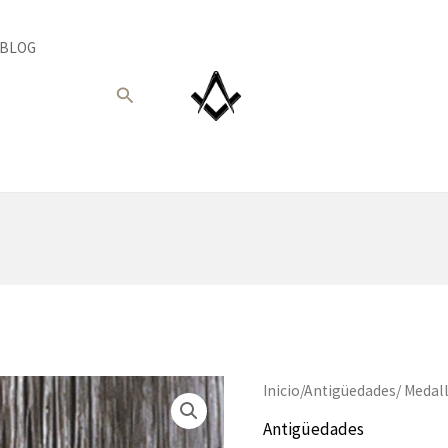
BLOG
Buscar
Inicio
/
Antigüedades
/ Medal
Antigüedades