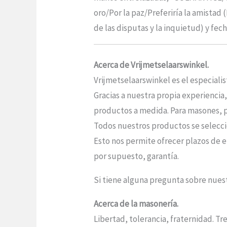
oro/Por la paz/Preferiría la amistad 
de las disputas y la inquietud) y fec
Acerca de Vrijmetselaarswinkel.
Vrijmetselaarswinkel es el especiali
Gracias a nuestra propia experiencia
productos a medida. Para masones, po
Todos nuestros productos se seleccio
Esto nos permite ofrecer plazos de e
por supuesto, garantía.
Si tiene alguna pregunta sobre nue
Acerca de la masonería.
Libertad, tolerancia, fraternidad. Tr