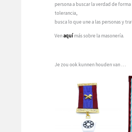
persona a buscar la verdad de forma 
tolerancia,
busca lo que une a las personas y trat
Ven
aquí
más sobre la masonería.
Je zou ook kunnen houden van …