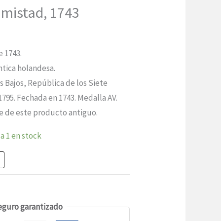
amistad, 1743
e 1743.
ntica holandesa.
s Bajos, República de los Siete
1795. Fechada en 1743. Medalla AV.
le de este producto antiguo.
a 1 en stock
eguro garantizado