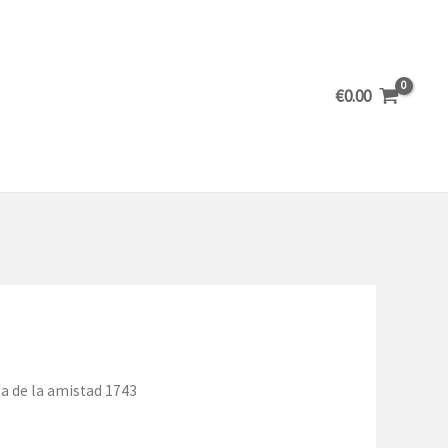
€
0.00
la de la amistad 1743