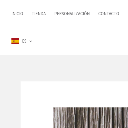
Ir
al
INICIO
TIENDA
PERSONALIZACIÓN
CONTACTO
contenido
ES