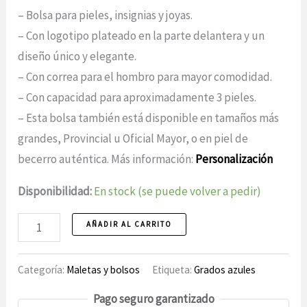
– Bolsa para pieles, insignias y joyas.
– Con logotipo plateado en la parte delantera y un
diseño único y elegante.
– Con correa para el hombro para mayor comodidad.
– Con capacidad para aproximadamente 3 pieles.
– Esta bolsa también está disponible en tamaños más
grandes, Provincial u Oficial Mayor, o en piel de
becerro auténtica. Más información:
Personalización
Disponibilidad:
En stock (se puede volver a pedir)
Bolsa,
AÑADIR AL CARRITO
número
MM
Categoría:
Maletas y bolsos
Etiqueta:
Grados azules
Pago seguro garantizado