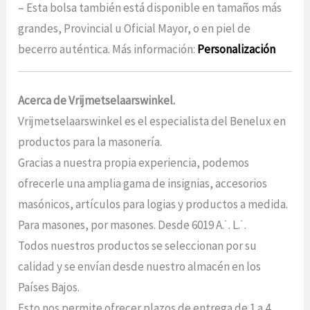
– Esta bolsa también está disponible en tamaños más
grandes, Provincial u Oficial Mayor, o en piel de
becerro auténtica. Más información:
Personalización
Acerca de Vrijmetselaarswinkel.
Vrijmetselaarswinkel es el especialista del Benelux en
productos para la masonería.
Gracias a nuestra propia experiencia, podemos
ofrecerle una amplia gama de insignias, accesorios
masónicos, artículos para logias y productos a medida.
Para masones, por masones. Desde 6019 A.˙. L.˙.
Todos nuestros productos se seleccionan por su
calidad y se envían desde nuestro almacén en los
Países Bajos.
Esto nos permite ofrecer plazos de entrega de 1 a 4