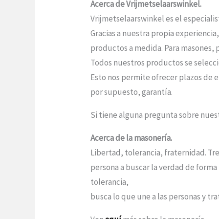
Acerca de Vrijmetselaarswinkel.
Vrijmetselaarswinkel es el especiali
Gracias a nuestra propia experiencia
productos a medida. Para masones, po
Todos nuestros productos se seleccio
Esto nos permite ofrecer plazos de e
por supuesto, garantía.
Si tiene alguna pregunta sobre nue
Acerca de la masonería.
Libertad, tolerancia, fraternidad. Tr
persona a buscar la verdad de forma 
tolerancia,
busca lo que une a las personas y trat