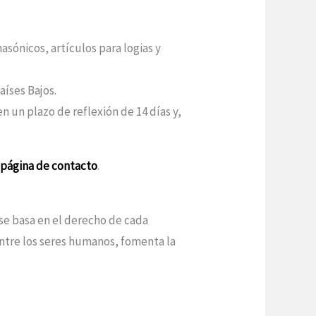
sónicos, artículos para logias y
aíses Bajos.
n un plazo de reflexión de 14 días y,
a
página de contacto
.
 se basa en el derecho de cada
entre los seres humanos, fomenta la