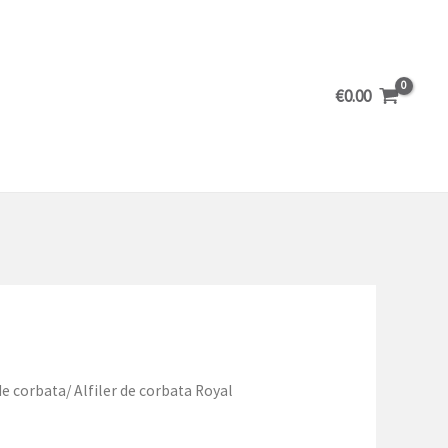
€
0.00
de corbata
/ Alfiler de corbata Royal