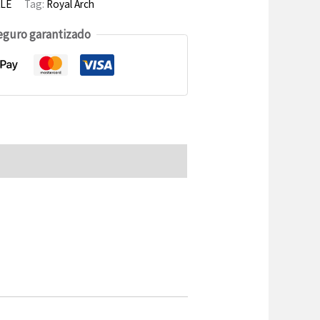
LE
Tag:
Royal Arch
eguro garantizado