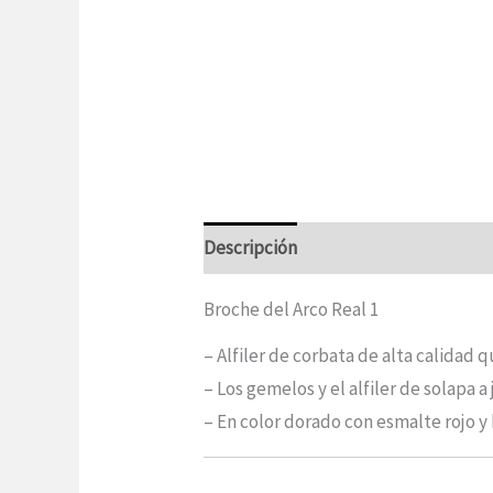
Descripción
Información adicional
Broche del Arco Real 1
– Alfiler de corbata de alta calidad
– Los gemelos y el alfiler de solapa 
– En color dorado con esmalte rojo y