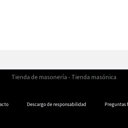
Tienda de masonería - Tienda masónica
acto
Descargo de responsabilidad
Preguntas 