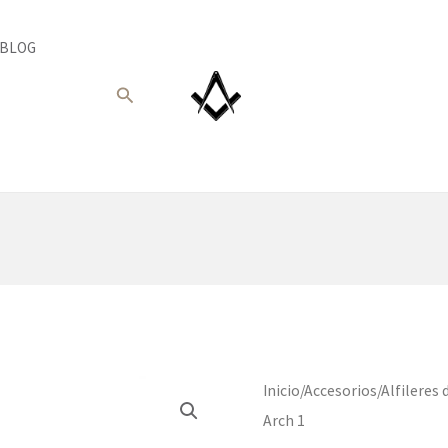
BLOG
Buscar
Inicio
/
Accesorios
/
Alfileres 
Arch 1