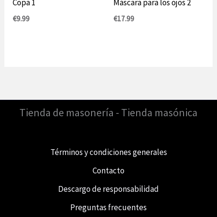
Copa 1
Máscara para los ojos 2
€
9.99
€
17.99
Tienda de masonería - Tienda masónica
Términos y condiciones generales
Contacto
Descargo de responsabilidad
Preguntas frecuentes