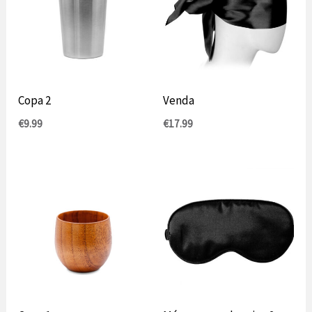
Copa 2
Venda
€
9.99
€
17.99