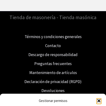
Tienda de masonería - Tienda masónica
Términos y condiciones generales
Contacto
Descargo de responsabilidad
Preguntas frecuentes
Mantenimiento de artículos
Declaración de privacidad (RGPD)
Devoluciones
Envío y entrega
Gestionar permisos