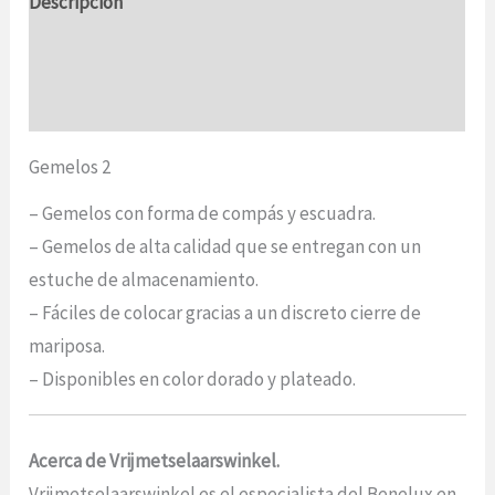
Descripción
Información adicional
Opiniones (0)
Gemelos 2
– Gemelos con forma de compás y escuadra.
– Gemelos de alta calidad que se entregan con un
estuche de almacenamiento.
– Fáciles de colocar gracias a un discreto cierre de
mariposa.
– Disponibles en color dorado y plateado.
Acerca de Vrijmetselaarswinkel.
Vrijmetselaarswinkel es el especialista del Benelux en