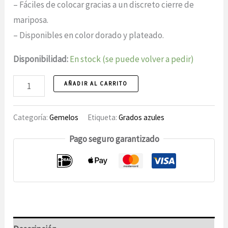
– Fáciles de colocar gracias a un discreto cierre de
mariposa.
– Disponibles en color dorado y plateado.
Disponibilidad:
En stock (se puede volver a pedir)
Gemelos,
AÑADIR AL CARRITO
2
unidades
Categoría:
Gemelos
Etiqueta:
Grados azules
Pago seguro garantizado