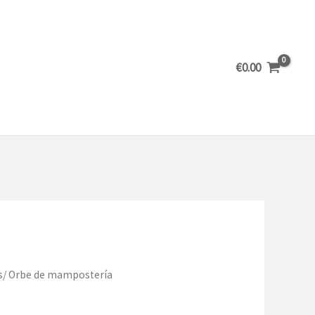
€
0.00
s
/ Orbe de mampostería