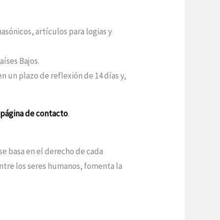
sónicos, artículos para logias y
aíses Bajos.
n un plazo de reflexión de 14 días y,
a
página de contacto
.
 se basa en el derecho de cada
entre los seres humanos, fomenta la