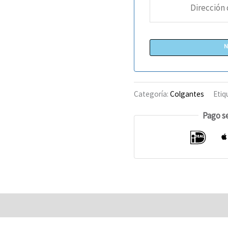
Categoría:
Colgantes
Etiq
Pago s
Opiniones (0)