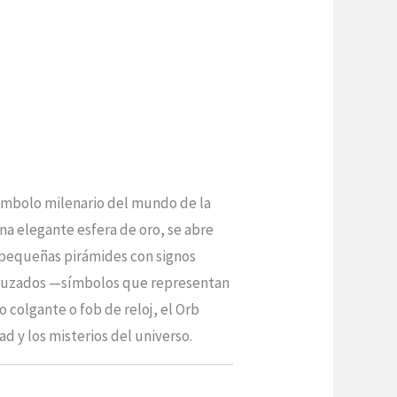
ímbolo milenario del mundo de la
una elegante esfera de oro, se abre
n pequeñas pirámides con signos
s cruzados —símbolos que representan
 colgante o fob de reloj, el Orb
d y los misterios del universo.