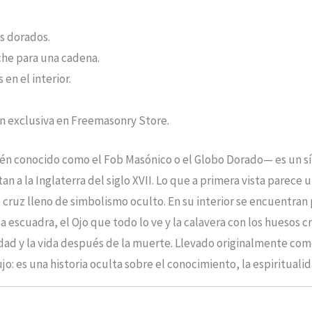
s dorados.
he para una cadena.
en el interior.
en exclusiva en Freemasonry Store.
én conocido como el Fob Masónico o el Globo Dorado— es un s
 a la Inglaterra del siglo XVII. Lo que a primera vista parece 
 cruz lleno de simbolismo oculto. En su interior se encuentra
a escuadra, el Ojo que todo lo ve y la calavera con los hueso
idad y la vida después de la muerte. Llevado originalmente como
 es una historia oculta sobre el conocimiento, la espiritualida