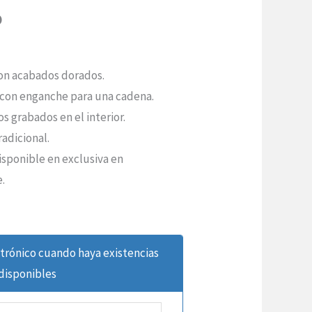
o
con acabados dorados.
con enganche para una cadena.
 grabados en el interior.
adicional.
isponible en exclusiva en
.
ctrónico cuando haya existencias
disponibles