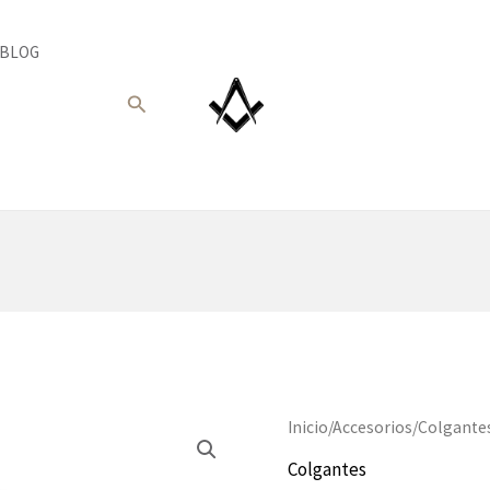
BLOG
Buscar
Inicio
/
Accesorios
/
Colgante
Colgantes