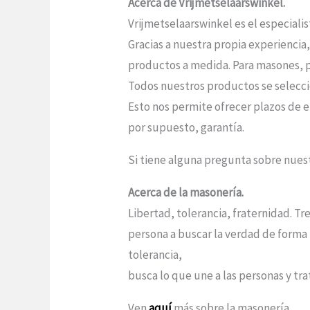
Acerca de Vrijmetselaarswinkel.
Vrijmetselaarswinkel es el especiali
Gracias a nuestra propia experiencia
productos a medida. Para masones, po
Todos nuestros productos se seleccio
Esto nos permite ofrecer plazos de e
por supuesto, garantía.
Si tiene alguna pregunta sobre nue
Acerca de la masonería.
Libertad, tolerancia, fraternidad. Tr
persona a buscar la verdad de forma 
tolerancia,
busca lo que une a las personas y trat
Ven
aquí
más sobre la masonería.