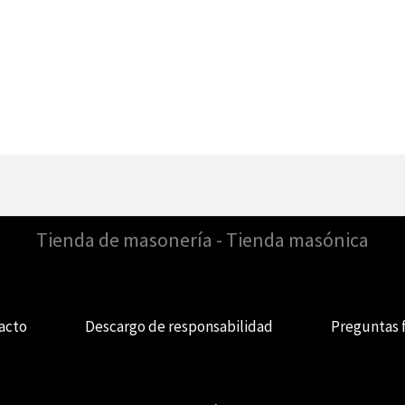
Tienda de masonería - Tienda masónica
acto
Descargo de responsabilidad
Preguntas 