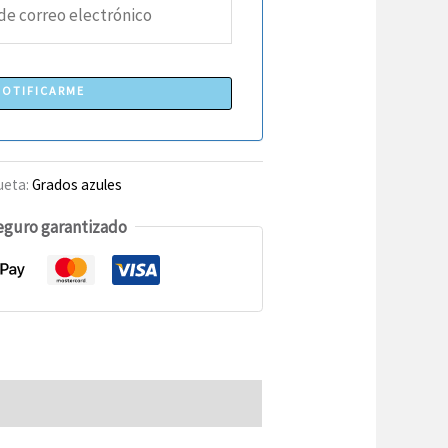
NOTIFICARME
ueta:
Grados azules
eguro garantizado