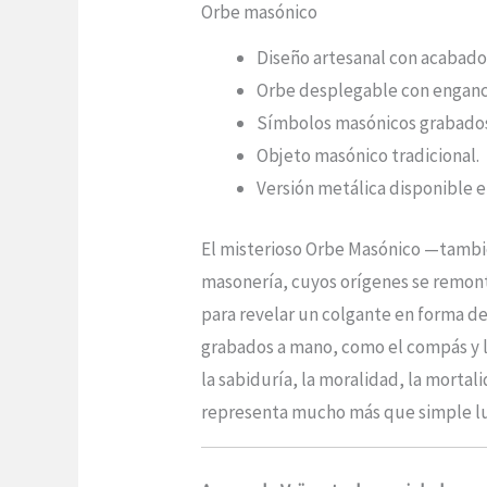
Orbe masónico
Diseño artesanal con acabado
Orbe desplegable con enganc
Símbolos masónicos grabados 
Objeto masónico tradicional.
Versión metálica disponible 
El misterioso Orbe Masónico —tambi
masonería, cuyos orígenes se remontan
para revelar un colgante en forma de
grabados a mano, como el compás y l
la sabiduría, la moralidad, la mortal
representa mucho más que simple lujo: