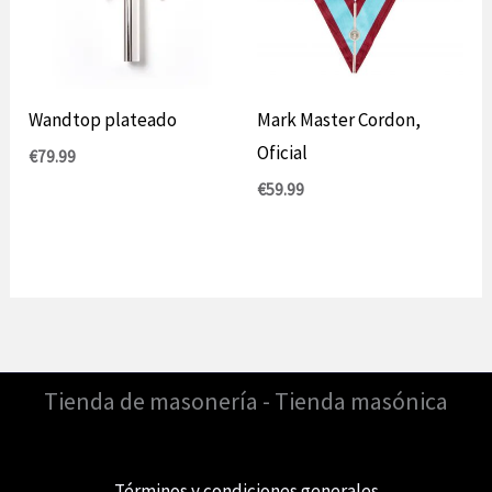
Wandtop plateado
Mark Master Cordon,
Oficial
€
79.99
€
59.99
Tienda de masonería - Tienda masónica
Términos y condiciones generales