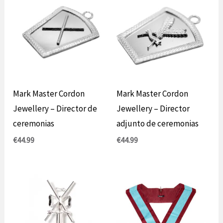
Mark Master Cordon
Mark Master Cordon
Jewellery – Director de
Jewellery – Director
ceremonias
adjunto de ceremonias
€
44.99
€
44.99