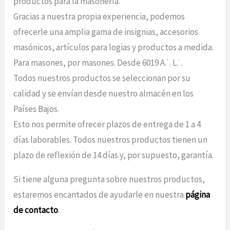
productos para la masonería.
Gracias a nuestra propia experiencia, podemos
ofrecerle una amplia gama de insignias, accesorios
masónicos, artículos para logias y productos a medida.
Para masones, por masones. Desde 6019 A.˙. L.˙.
Todos nuestros productos se seleccionan por su
calidad y se envían desde nuestro almacén en los
Países Bajos.
Esto nos permite ofrecer plazos de entrega de 1 a 4
días laborables. Todos nuestros productos tienen un
plazo de reflexión de 14 días y, por supuesto, garantía.
Si tiene alguna pregunta sobre nuestros productos,
estaremos encantados de ayudarle en nuestra
página
de contacto
.