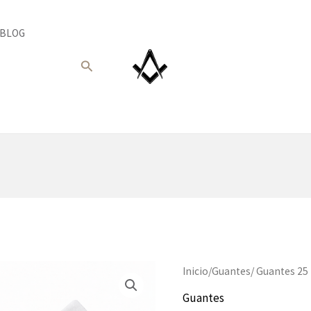
BLOG
Buscar
Inicio
/
Guantes
/ Guantes 25
Guantes