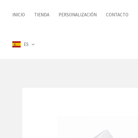
Ir
al
INICIO
TIENDA
PERSONALIZACIÓN
CONTACTO
contenido
ES