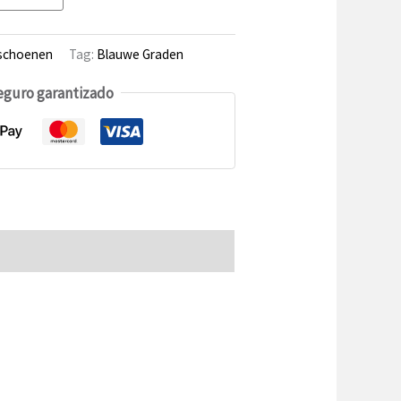
schoenen
Tag:
Blauwe Graden
eguro garantizado