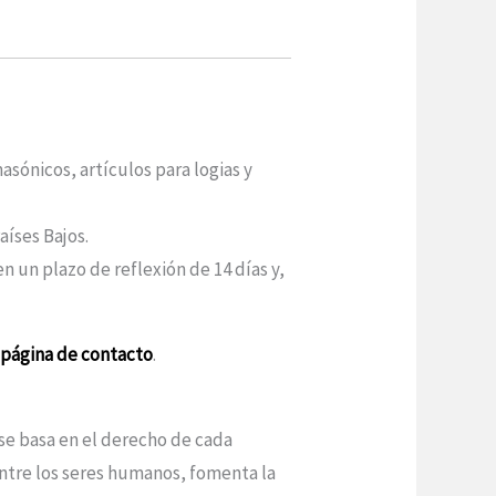
sónicos, artículos para logias y
aíses Bajos.
n un plazo de reflexión de 14 días y,
a
página de contacto
.
 se basa en el derecho de cada
entre los seres humanos, fomenta la