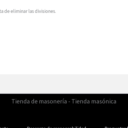
a de eliminar las divisiones.
Tienda de masonería - Tienda masónica