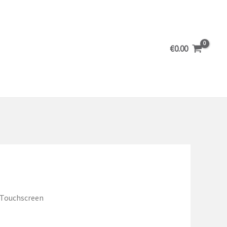
€
0.00
 Touchscreen