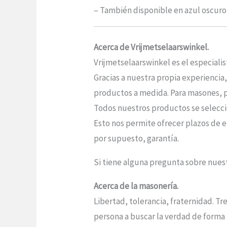
– También disponible en azul oscuro
Acerca de Vrijmetselaarswinkel.
Vrijmetselaarswinkel es el especiali
Gracias a nuestra propia experiencia
productos a medida. Para masones, po
Todos nuestros productos se seleccio
Esto nos permite ofrecer plazos de e
por supuesto, garantía.
Si tiene alguna pregunta sobre nue
Acerca de la masonería.
Libertad, tolerancia, fraternidad. Tr
persona a buscar la verdad de forma 