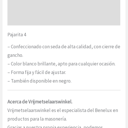
Información adicional
Opiniones (0)
Pajarita 4
– Confeccionado con seda de alta calidad, con cierre de
gancho.
– Color blanco brillante, apto para cualquier ocasión.
– Forma fija y fácil de ajustar.
– También disponible en negro.
Acerca de Vrijmetselaarswinkel.
Vrijmetselaarswinkel es el especialista del Benelux en
productos para la masonería.
Gracias a nuestra propia experiencia, podemos