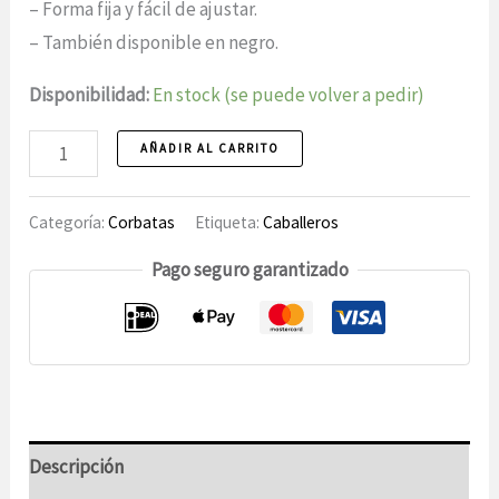
– Forma fija y fácil de ajustar.
– También disponible en negro.
Disponibilidad:
En stock (se puede volver a pedir)
Pajarita
AÑADIR AL CARRITO
4
unidades
Categoría:
Corbatas
Etiqueta:
Caballeros
Pago seguro garantizado
Descripción