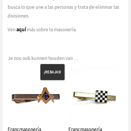
busca lo que une a las personas y trata de eliminar las
divisiones.
Ven
aquí
más sobre la masonería.
Je zou ook kunnen houden van …
¡REBAJAS!
Francmasonería
Francmasonería