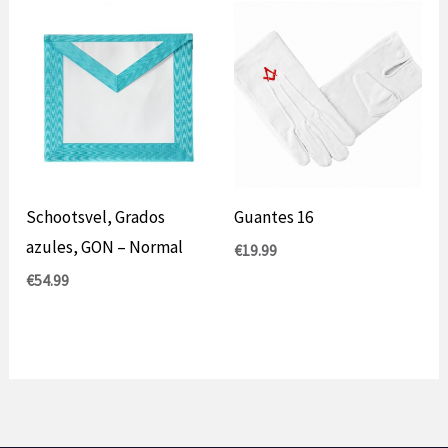
Schootsvel, Grados
Guantes 16
azules, GON – Normal
€
19.99
€
54.99