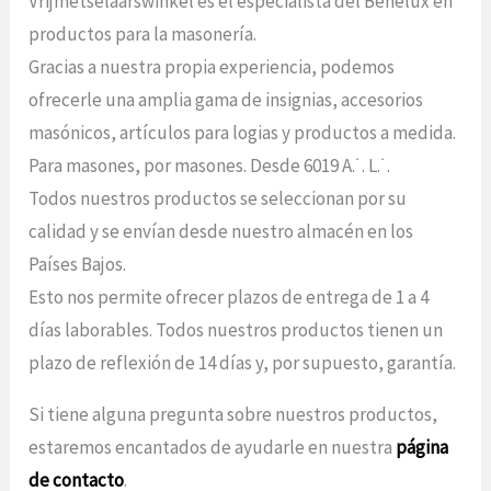
Vrijmetselaarswinkel es el especialista del Benelux en
productos para la masonería.
Gracias a nuestra propia experiencia, podemos
ofrecerle una amplia gama de insignias, accesorios
masónicos, artículos para logias y productos a medida.
Para masones, por masones. Desde 6019 A.˙. L.˙.
Todos nuestros productos se seleccionan por su
calidad y se envían desde nuestro almacén en los
Países Bajos.
Esto nos permite ofrecer plazos de entrega de 1 a 4
días laborables. Todos nuestros productos tienen un
plazo de reflexión de 14 días y, por supuesto, garantía.
Si tiene alguna pregunta sobre nuestros productos,
estaremos encantados de ayudarle en nuestra
página
de contacto
.