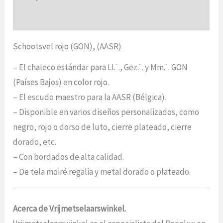
Opiniones (0)
Schootsvel rojo (GON), (AASR)
– El chaleco estándar para Ll.˙., Gez.˙. y Mm.˙. GON
(Países Bajos) en color rojo.
– El escudo maestro para la AASR (Bélgica).
– Disponible en varios diseños personalizados, como
negro, rojo o dorso de luto, cierre plateado, cierre
dorado, etc.
– Con bordados de alta calidad.
– De tela moiré regalia y metal dorado o plateado.
Acerca de Vrijmetselaarswinkel.