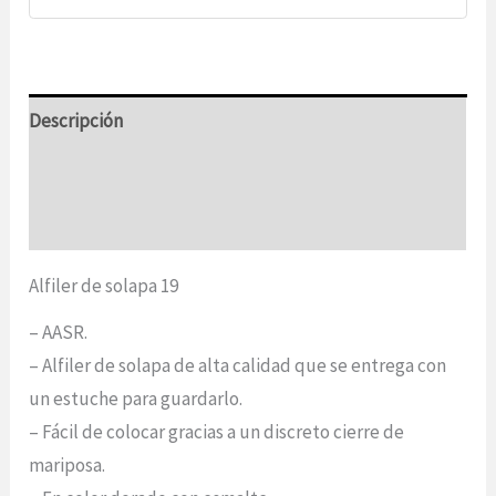
Descripción
Información adicional
Opiniones (0)
Alfiler de solapa 19
– AASR.
– Alfiler de solapa de alta calidad que se entrega con
un estuche para guardarlo.
– Fácil de colocar gracias a un discreto cierre de
mariposa.