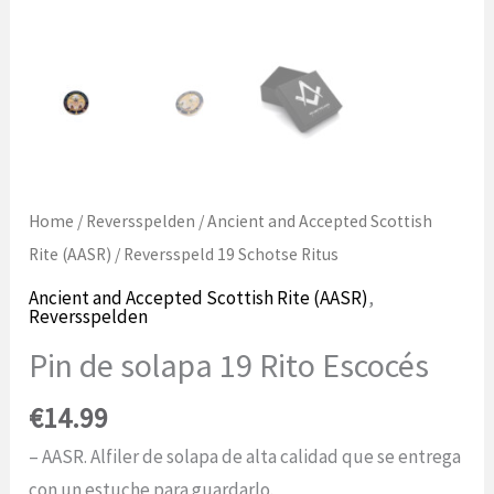
Home
/
Reversspelden
/
Ancient and Accepted Scottish
Rite (AASR)
/ Reversspeld 19 Schotse Ritus
Ancient and Accepted Scottish Rite (AASR)
,
Reversspelden
Pin de solapa 19 Rito Escocés
€
14.99
– AASR. Alfiler de solapa de alta calidad que se entrega
con un estuche para guardarlo.