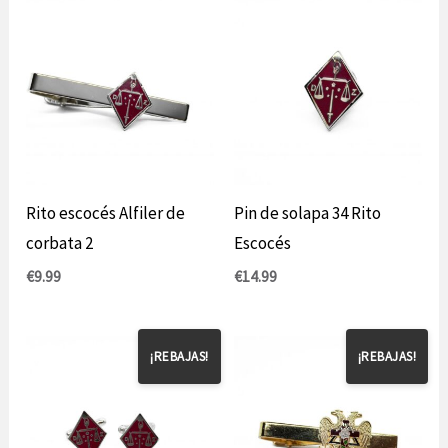
Rito escocés Alfiler de
Pin de solapa 34 Rito
corbata 2
Escocés
€
9.99
€
14.99
¡REBAJAS!
¡REBAJAS!