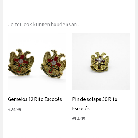
Je zou ook kunnen houden van …
Gemelos 12 Rito Escocés
Pin de solapa 30 Rito
Escocés
€
24.99
€
14.99