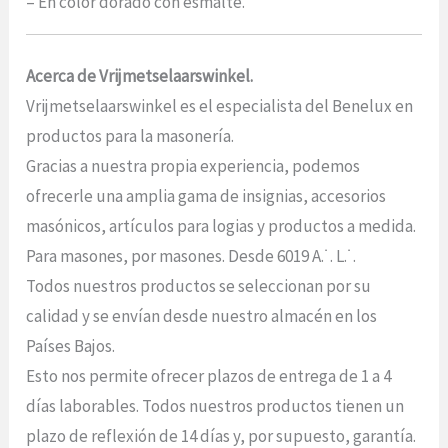
– En color dorado con esmalte.
Acerca de Vrijmetselaarswinkel.
Vrijmetselaarswinkel es el especialista del Benelux en
productos para la masonería.
Gracias a nuestra propia experiencia, podemos
ofrecerle una amplia gama de insignias, accesorios
masónicos, artículos para logias y productos a medida.
Para masones, por masones. Desde 6019 A.˙. L.˙.
Todos nuestros productos se seleccionan por su
calidad y se envían desde nuestro almacén en los
Países Bajos.
Esto nos permite ofrecer plazos de entrega de 1 a 4
días laborables. Todos nuestros productos tienen un
plazo de reflexión de 14 días y, por supuesto, garantía.