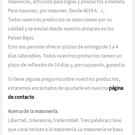
masónicos, artículos para logias y productos a medida.
Para masones, por masones. Desde 6019 A.˙. L.˙.
Todos nuestros productos se seleccionan por su
calidad y se envían desde nuestro almacén en los
Países Bajos.
Esto nos permite ofrecer plazos de entrega de 1 a 4
días laborables. Todos nuestros productos tienen un
plazo de reflexión de 14 días y, por supuesto, garantía.
Si tiene alguna pregunta sobre nuestros productos,
estaremos encantados de ayudarle en nuestra
página
de contacto
.
Acerca de la masonería.
Libertad, tolerancia, fraternidad. Tres palabras clave
que caracterizan a la masonería. La masonería se basa