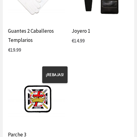
Guantes 2 Caballeros
Joyero 1
Templarios
€
14.99
€
19.99
¡REBAJAS!
Parche 3