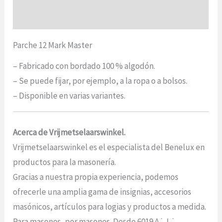
Opiniones (0)
Parche 12 Mark Master
– Fabricado con bordado 100 % algodón.
– Se puede fijar, por ejemplo, a la ropa o a bolsos.
– Disponible en varias variantes.
Acerca de Vrijmetselaarswinkel.
Vrijmetselaarswinkel es el especialista del Benelux en
productos para la masonería.
Gracias a nuestra propia experiencia, podemos
ofrecerle una amplia gama de insignias, accesorios
masónicos, artículos para logias y productos a medida.
Para masones, por masones. Desde 6019 A.˙. L.˙.