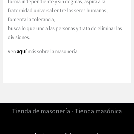
forma independiente y sin dogmas, aspira a la
fraternidad universal entre los seres humanos,
fomenta la tolerancia,
busca lo que une a las personas y trata de eliminar las
divisiones.
Ven
aquí
más sobre la masonería.
Tienda de masonería - Tienda masónica