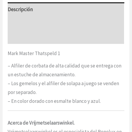
Descripción
Información adicional
Opiniones (0)
Mark Master Thatspeld 1
– Alfiler de corbata de alta calidad que se entrega con
un estuche de almacenamiento.
– Los gemelos y el alfiler de solapa a juego se venden
por separado.
– En color dorado con esmalte blanco y azul.
Acerca de Vrijmetselaarswinkel.
Vrijmetselaarswinkel es el especialista del Benelux en