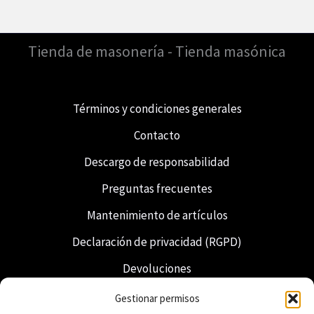
Tienda de masonería - Tienda masónica
Términos y condiciones generales
Contacto
Descargo de responsabilidad
Preguntas frecuentes
Mantenimiento de artículos
Declaración de privacidad (RGPD)
Devoluciones
Envío y entrega
Gestionar permisos