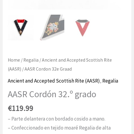
Home
/
Regalia
/
Ancient and Accepted Scottish Rite
(AASR)
/ AASR Cordon 32e Graad
Ancient and Accepted Scottish Rite (AASR)
,
Regalia
AASR Cordón 32.º grado
€
119.99
– Parte delantera con bordado cosido a mano.
– Confeccionado en tejido moaré Regalia de alta