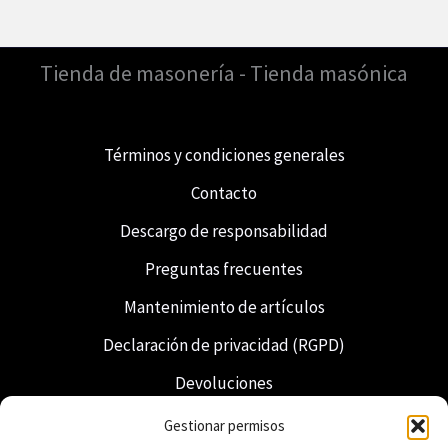
Tienda de masonería - Tienda masónica
Términos y condiciones generales
Contacto
Descargo de responsabilidad
Preguntas frecuentes
Mantenimiento de artículos
Declaración de privacidad (RGPD)
Devoluciones
Envío y entrega
Gestionar permisos