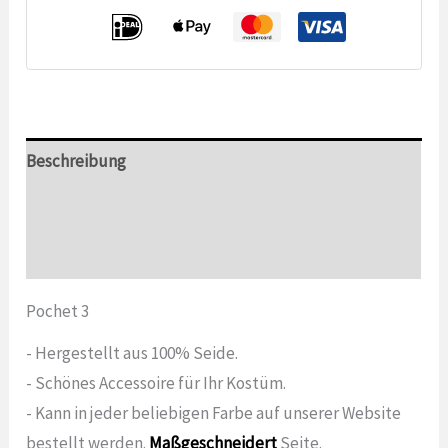
Beschreibung
Zusätzliche Informationen
Bewertungen (0)
Pochet 3
- Hergestellt aus 100% Seide.
- Schönes Accessoire für Ihr Kostüm.
- Kann in jeder beliebigen Farbe auf unserer Website
bestellt werden.
Maßgeschneidert
Seite.