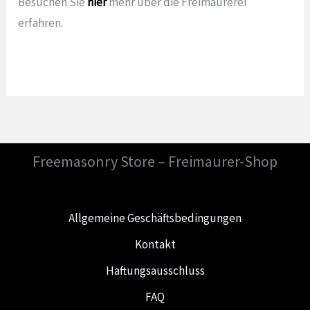
Besuchen Sie
hier
mehr über die Freimaurerei
erfahren.
Freemasonry Store – Freimaurer-Shop
Allgemeine Geschäftsbedingungen
Kontakt
Haftungsausschluss
FAQ